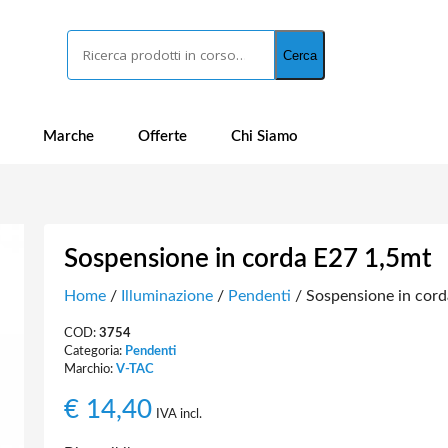
Cerca
Cerca
Marche
Offerte
Chi Siamo
Sospensione in corda E27 1,5mt
Home
/
Illuminazione
/
Pendenti
/ Sospensione in cord
COD:
3754
Categoria:
Pendenti
Marchio:
V-TAC
€
14,40
IVA incl.