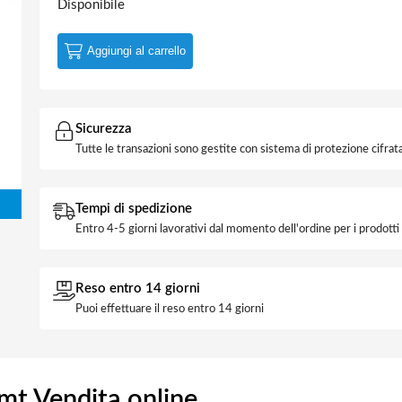
Disponibile
Aggiungi al carrello
Sicurezza
Tutte le transazioni sono gestite con sistema di protezione cifrata
Tempi di spedizione
Entro 4-5 giorni lavorativi dal momento dell'ordine per i prodott
Reso entro 14 giorni
Puoi effettuare il reso entro 14 giorni
mt Vendita online