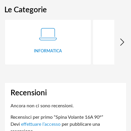
Le Categorie
INFORMATICA
ID
Recensioni
Ancora non ci sono recensioni.
Recensisci per primo “Spina Volante 16A 90°”
Devi
effettuare l’accesso
per pubblicare una