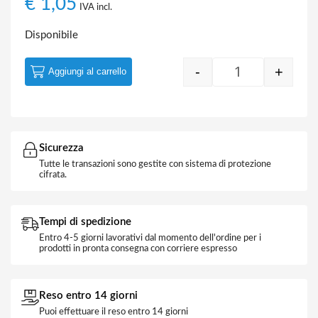
€
1,05
IVA incl.
Disponibile
-
+
Aggiungi al carrello
Quantity
Sicurezza
Tutte le transazioni sono gestite con sistema di protezione
cifrata.
Tempi di spedizione
Entro 4-5 giorni lavorativi dal momento dell'ordine per i
prodotti in pronta consegna con corriere espresso
Reso entro 14 giorni
Puoi effettuare il reso entro 14 giorni