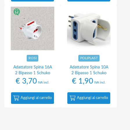
ROSI
POLIPLAST
Adattatore Spina 16A
Adattatore Spina 10A
2 Bipasso 1 Schuko
2 Bipasso 1 Schuko
€
3,70
€
1,90
IVA incl.
IVA incl.
Aggiungi al carrello
Aggiungi al carrello