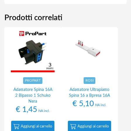
Prodotti correlati
PROPART
ROSI
Adattatore Spina 16A
Adattatore Ultrapiatto
2 Bipasso 1 Schuko
Spina 16 a Bpresa 16A
Nera
€
5,10
IVA incl.
€
1,45
IVA incl.
Aggiungi al carrello
Aggiungi al carrello