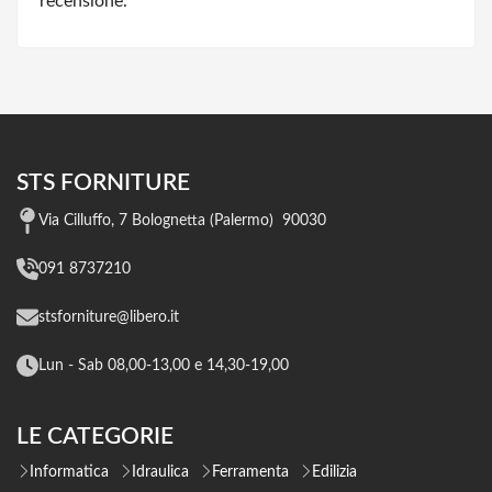
recensione.
STS FORNITURE
Via Cilluffo, 7 Bolognetta (Palermo) 90030
091 8737210
stsforniture@libero.it
Lun - Sab 08,00-13,00 e 14,30-19,00
LE CATEGORIE
Informatica
Idraulica
Ferramenta
Edilizia