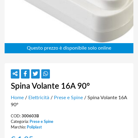
Spina Volante 16A 90°
Home
/
Elettricità
/
Prese e Spine
/ Spina Volante 16A
90°
COD:
300603B
Categoria:
Prese e Spine
Marchio:
Poliplast