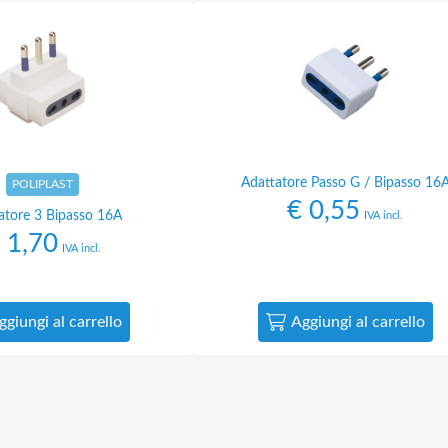
Adattatore Passo G / Bipasso 16
POLIPLAST
€
0,55
atore 3 Bipasso 16A
IVA incl.
1,70
IVA incl.
ggiungi al carrello
Aggiungi al carrello