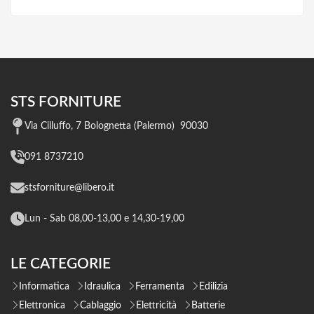
STS FORNITURE
Via Cilluffo, 7 Bolognetta (Palermo) 90030
091 8737210
stsforniture@libero.it
Lun - Sab 08,00-13,00 e 14,30-19,00
LE CATEGORIE
Informatica
Idraulica
Ferramenta
Edilizia
Elettronica
Cablaggio
Elettricità
Batterie