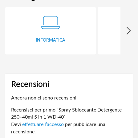
INFORMATICA
ID
Recensioni
Ancora non ci sono recensioni.
Recensisci per primo “Spray Sbloccante Detergente
250+40ml 5 in 1 WD-40”
Devi
effettuare l’accesso
per pubblicare una
recensione.