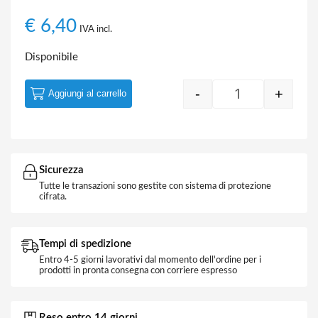
€
6,40
IVA incl.
Disponibile
-
+
Aggiungi al carrello
Quantity
Sicurezza
Tutte le transazioni sono gestite con sistema di protezione
cifrata.
Tempi di spedizione
Entro 4-5 giorni lavorativi dal momento dell'ordine per i
prodotti in pronta consegna con corriere espresso
Reso entro 14 giorni