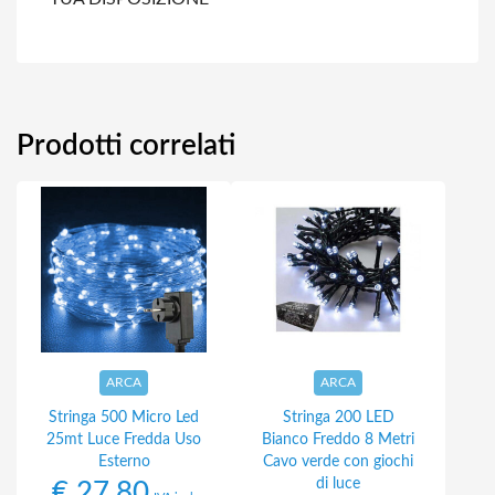
Prodotti correlati
ARCA
ARCA
Stringa 500 Micro Led
Stringa 200 LED
25mt Luce Fredda Uso
Bianco Freddo 8 Metri
Esterno
Cavo verde con giochi
di luce
€
27,80