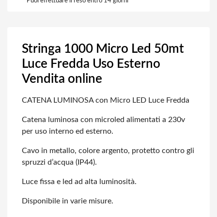
Puoi effettuare il reso entro 14 giorni
Stringa 1000 Micro Led 50mt
Luce Fredda Uso Esterno
Vendita online
CATENA LUMINOSA con Micro LED Luce Fredda
Catena luminosa con microled alimentati a 230v
per uso interno ed esterno.
Cavo in metallo, colore argento, protetto contro gli
spruzzi d’acqua (IP44).
Luce fissa e led ad alta luminosità.
Disponibile in varie misure.