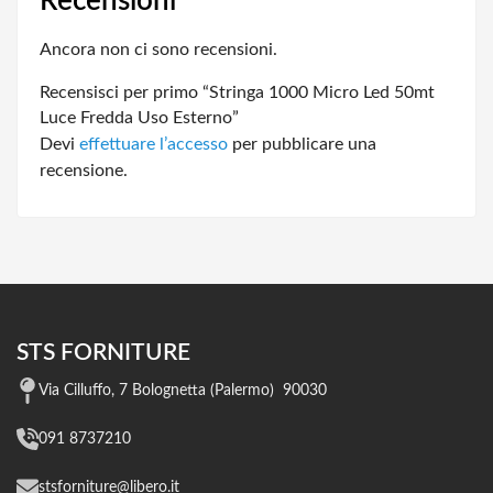
Recensioni
Ancora non ci sono recensioni.
Recensisci per primo “Stringa 1000 Micro Led 50mt
Luce Fredda Uso Esterno”
Devi
effettuare l’accesso
per pubblicare una
recensione.
STS FORNITURE
Via Cilluffo, 7 Bolognetta (Palermo) 90030
091 8737210
stsforniture@libero.it