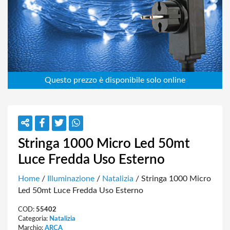
Stringa 1000 Micro Led 50mt
Luce Fredda Uso Esterno
Home
/
Illuminazione
/
Natalizia
/ Stringa 1000 Micro
Led 50mt Luce Fredda Uso Esterno
COD:
55402
Categoria:
Natalizia
Marchio:
ARCA