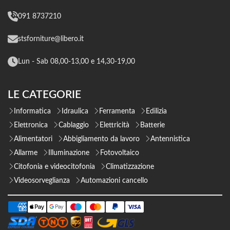
091 8737210
stsforniture@libero.it
Lun - Sab 08,00-13,00 e 14,30-19,00
LE CATEGORIE
Informatica
Idraulica
Ferramenta
Edilizia
Elettronica
Cablaggio
Elettricità
Batterie
Alimentatori
Abbigliamento da lavoro
Antennistica
Allarme
Illuminazione
Fotovoltaico
Citofonia e videocitofonia
Climatizzazione
Videosorveglianza
Automazioni cancello