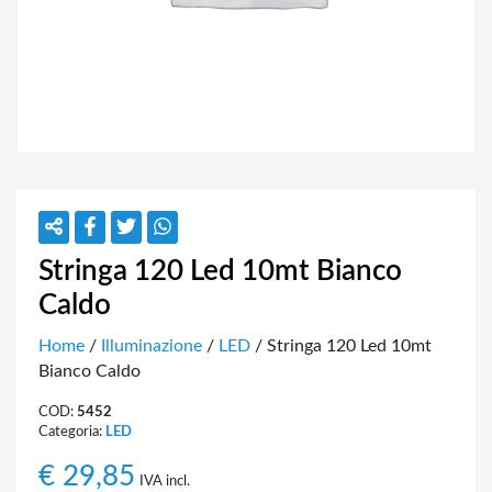
Stringa 120 Led 10mt Bianco
Caldo
Home
/
Illuminazione
/
LED
/ Stringa 120 Led 10mt
Bianco Caldo
COD:
5452
Categoria:
LED
€
29,85
IVA incl.