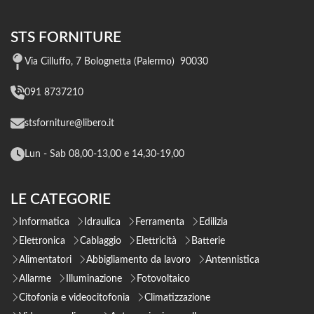
STS FORNITURE
Via Cilluffo, 7 Bolognetta (Palermo) 90030
091 8737210
stsforniture@libero.it
Lun - Sab 08,00-13,00 e 14,30-19,00
LE CATEGORIE
Informatica
Idraulica
Ferramenta
Edilizia
Elettronica
Cablaggio
Elettricità
Batterie
Alimentatori
Abbigliamento da lavoro
Antennistica
Allarme
Illuminazione
Fotovoltaico
Citofonia e videocitofonia
Climatizzazione