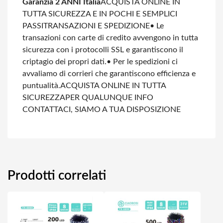
Garanzia 2 ANNI Italia
ACQUISTA ONLINE IN
TUTTA SICUREZZA E IN POCHI E SEMPLICI
PASSI
TRANSAZIONI E SPEDIZIONE
• Le
transazioni con carte di credito avvengono in tutta
sicurezza con i protocolli SSL e garantiscono il
criptagio dei propri dati.
• Per le spedizioni ci
avvaliamo di corrieri che garantiscono efficienza e
puntualità.
ACQUISTA ONLINE IN TUTTA
SICUREZZA
PER QUALUNQUE INFO
CONTATTACI, SIAMO A TUA DISPOSIZIONE
Prodotti correlati