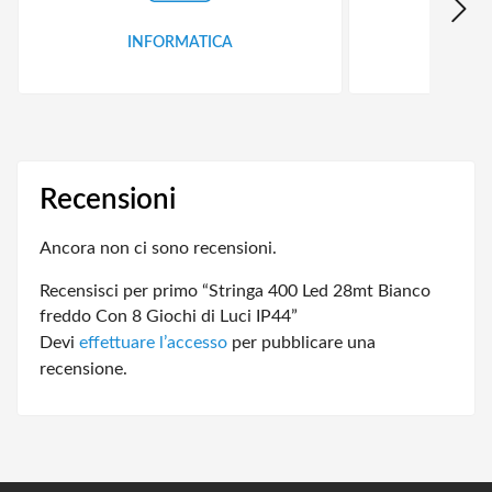
INFORMATICA
ID
Recensioni
Ancora non ci sono recensioni.
Recensisci per primo “Stringa 400 Led 28mt Bianco
freddo Con 8 Giochi di Luci IP44”
Devi
effettuare l’accesso
per pubblicare una
recensione.