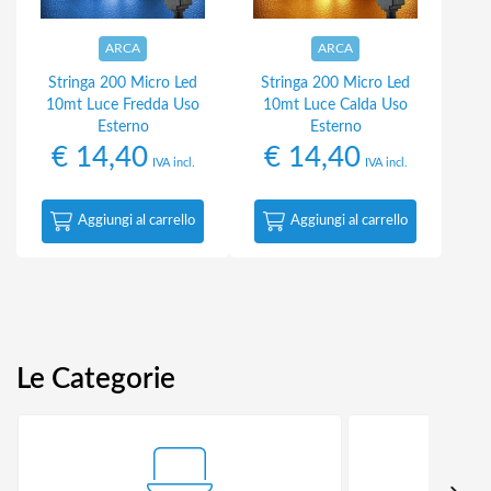
ARCA
ARCA
Stringa 200 Micro Led
Stringa 200 Micro Led
10mt Luce Fredda Uso
10mt Luce Calda Uso
Esterno
Esterno
€
14,40
€
14,40
IVA incl.
IVA incl.
Aggiungi al carrello
Aggiungi al carrello
Le Categorie