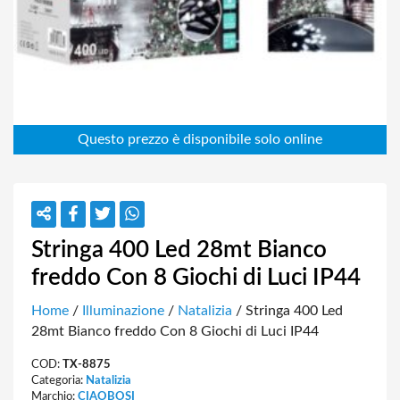
Stringa 400 Led 28mt Bianco
freddo Con 8 Giochi di Luci IP44
Home
/
Illuminazione
/
Natalizia
/ Stringa 400 Led
28mt Bianco freddo Con 8 Giochi di Luci IP44
COD:
TX-8875
Categoria:
Natalizia
Marchio:
CIAOBOSI