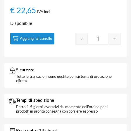
€
22,65
IVA incl.
Disponibile
-
+
Aggiungi al carrello
Quantity
Sicurezza
Tutte le transazioni sono gestite con sistema di protezione
cifrata.
Tempi di spedizione
Entro 4-5 giorni lavorativi dal momento dell'ordine per i
prodotti in pronta consegna con corriere espresso
Reso entro 14 giorni