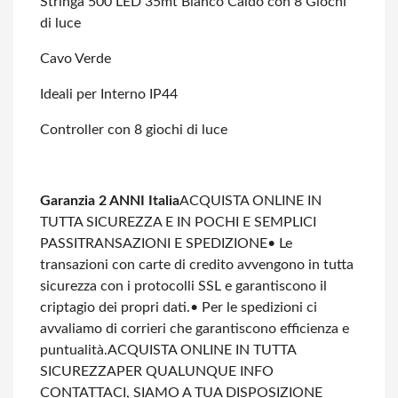
Stringa 500 LED 35mt Bianco Caldo con 8 Giochi
di luce
Cavo Verde
Ideali per Interno IP44
Controller con 8 giochi di luce
Garanzia 2 ANNI Italia
ACQUISTA ONLINE IN
TUTTA SICUREZZA E IN POCHI E SEMPLICI
PASSI
TRANSAZIONI E SPEDIZIONE
• Le
transazioni con carte di credito avvengono in tutta
sicurezza con i protocolli SSL e garantiscono il
criptagio dei propri dati.
• Per le spedizioni ci
avvaliamo di corrieri che garantiscono efficienza e
puntualità.
ACQUISTA ONLINE IN TUTTA
SICUREZZA
PER QUALUNQUE INFO
CONTATTACI, SIAMO A TUA DISPOSIZIONE