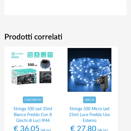
Prodotti correlati
CIAOBOSI
ARCA
Stringa 500 Led 35mt
Stringa 500 Micro Led
Bianco Freddo Con 8
25mt Luce Fredda Uso
Giochi di Luci IP44
Esterno
€
36,05
€
27,80
IVA incl.
IVA incl.