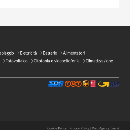
ablaggio
Elettricità
Batterie
Alimentatori
Fotovoltaico
Citofonia e videocitofonia
Climatizzazione
Cookie Policy
|
Privacy Policy
|
Web Agency Emmè