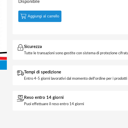
Disponibile
Aggiungi al carrello
Sicurezza
Tutte le transazioni sono gestite con sistema di protezione cifrata
Tempi di spedizione
Entro 4-5 giorni lavorativi dal momento dell'ordine per i prodott
Reso entro 14 giorni
Puoi effettuare il reso entro 14 giorni