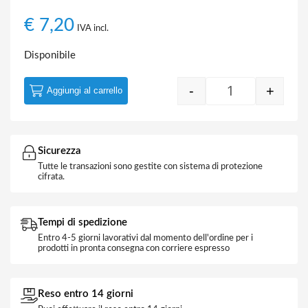
€
7,20
IVA incl.
Disponibile
-
+
Aggiungi al carrello
Strip LED 12V 
Sicurezza
Tutte le transazioni sono gestite con sistema di protezione
cifrata.
Tempi di spedizione
Entro 4-5 giorni lavorativi dal momento dell'ordine per i
prodotti in pronta consegna con corriere espresso
Reso entro 14 giorni