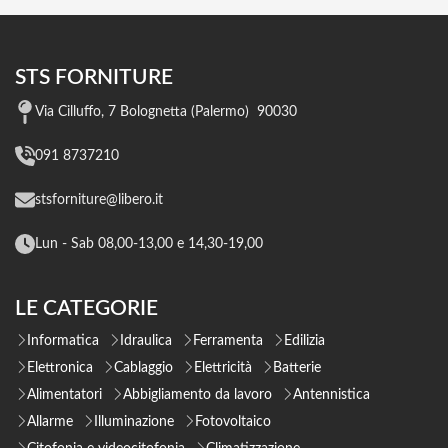
STS FORNITURE
Via Cilluffo, 7 Bolognetta (Palermo) 90030
091 8737210
stsforniture@libero.it
Lun - Sab 08,00-13,00 e 14,30-19,00
LE CATEGORIE
Informatica
Idraulica
Ferramenta
Edilizia
Elettronica
Cablaggio
Elettricità
Batterie
Alimentatori
Abbigliamento da lavoro
Antennistica
Allarme
Illuminazione
Fotovoltaico