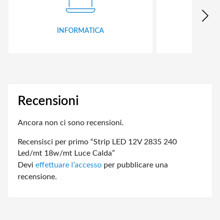
INFORMATICA
ID
Recensioni
Ancora non ci sono recensioni.
Recensisci per primo “Strip LED 12V 2835 240
Led/mt 18w/mt Luce Calda”
Devi
effettuare l’accesso
per pubblicare una
recensione.