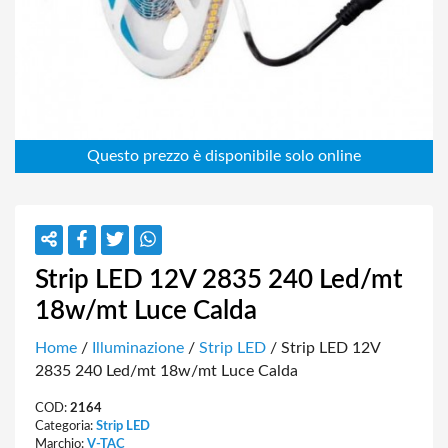
Strip LED 12V 2835 240 Led/mt
18w/mt Luce Calda
Home
/
Illuminazione
/
Strip LED
/ Strip LED 12V
2835 240 Led/mt 18w/mt Luce Calda
COD:
2164
Categoria:
Strip LED
Marchio:
V-TAC