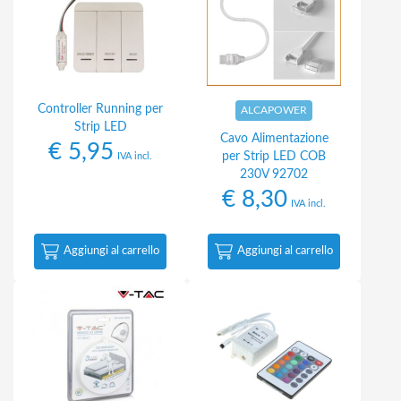
Controller Running per
ALCAPOWER
Strip LED
Cavo Alimentazione
€
5,95
per Strip LED COB
IVA incl.
230V 92702
€
8,30
IVA incl.
Aggiungi al carrello
Aggiungi al carrello