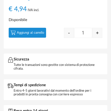
€
4,94
IVA incl.
Disponibile
-
+
Aggiungi al carrello
Quantity
Sicurezza
Tutte le transazioni sono gestite con sistema di protezione
cifrata.
Tempi di spedizione
Entro 4-5 giorni lavorativi dal momento dell'ordine per i
prodotti in pronta consegna con corriere espresso
Reso entro 14 giorni