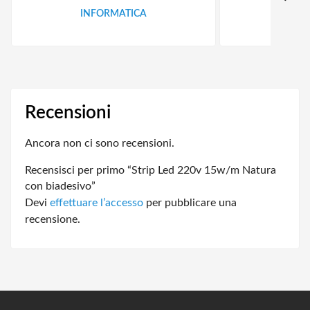
INFORMATICA
ID
Recensioni
Ancora non ci sono recensioni.
Recensisci per primo “Strip Led 220v 15w/m Natura
con biadesivo”
Devi
effettuare l’accesso
per pubblicare una
recensione.