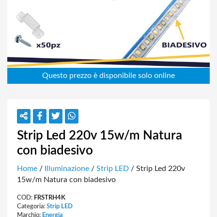
Strip Led 220v 15w/m Natura
con biadesivo
Home
/
Illuminazione
/
Strip LED
/ Strip Led 220v
15w/m Natura con biadesivo
COD:
FRSTRH4K
Categoria:
Strip LED
Marchio:
Energia