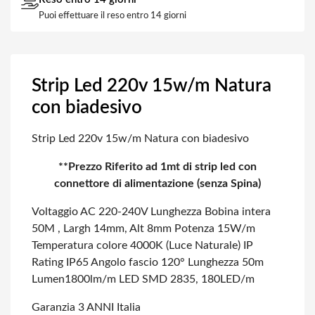
Puoi effettuare il reso entro 14 giorni
Strip Led 220v 15w/m Natura
con biadesivo
Strip Led 220v 15w/m Natura con biadesivo
**Prezzo Riferito ad 1mt di strip led con
connettore di alimentazione (senza Spina)
Voltaggio AC 220-240V
Lunghezza Bobina intera
50M ,
Largh 14mm, Alt 8mm
Potenza 15W/m
Temperatura colore 4000K (Luce Naturale)
IP
Rating IP65
Angolo fascio 120°
Lunghezza 50m
Lumen1800lm/m
LED SMD 2835, 180LED/m
Garanzia 3 ANNI Italia