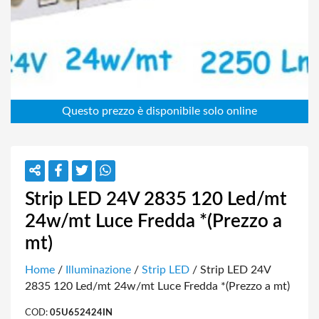
Strip LED 24V 2835 120 Led/mt
24w/mt Luce Fredda *(Prezzo a
mt)
Home
/
Illuminazione
/
Strip LED
/ Strip LED 24V
2835 120 Led/mt 24w/mt Luce Fredda *(Prezzo a mt)
COD:
05U652424IN