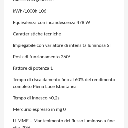
kWh/1000h 106
Equivalenza con incandescenza 478 W
Caratteristiche tecniche
Impiegabile con variatore di intensità luminosa SI
Posiz di funzionamento 360°
Fattore di potenza 1
Tempo di riscaldamento fino al 60% del rendimento
completo Piena Luce Istantanea
Tempo di innesco <0,2s
Mercurio espresso in mg 0
LLMMF – Mantenimento del flusso luminoso a fine
vita 70%