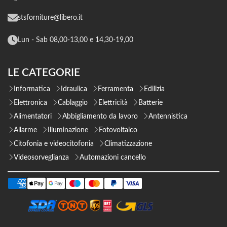
stsforniture@libero.it
Lun - Sab 08,00-13,00 e 14,30-19,00
LE CATEGORIE
Informatica
Idraulica
Ferramenta
Edilizia
Elettronica
Cablaggio
Elettricità
Batterie
Alimentatori
Abbigliamento da lavoro
Antennistica
Allarme
Illuminazione
Fotovoltaico
Citofonia e videocitofonia
Climatizzazione
Videosorveglianza
Automazioni cancello