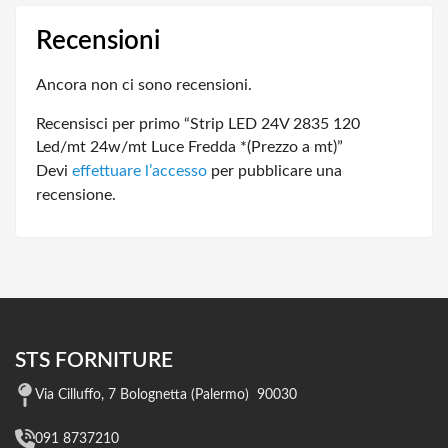
Recensioni
Ancora non ci sono recensioni.
Recensisci per primo “Strip LED 24V 2835 120
Led/mt 24w/mt Luce Fredda *(Prezzo a mt)”
Devi
effettuare l’accesso
per pubblicare una
recensione.
STS FORNITURE
Via Cilluffo, 7 Bolognetta (Palermo) 90030
091 8737210