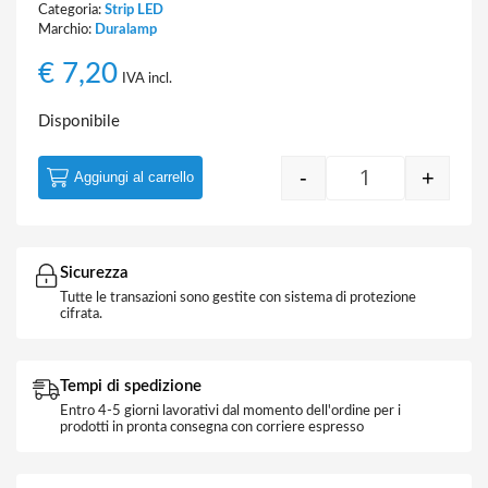
Categoria:
Strip LED
Marchio:
Duralamp
€
7,20
IVA incl.
Disponibile
-
+
Aggiungi al carrello
Strip LED 24V 2
Sicurezza
Tutte le transazioni sono gestite con sistema di protezione
cifrata.
Tempi di spedizione
Entro 4-5 giorni lavorativi dal momento dell'ordine per i
prodotti in pronta consegna con corriere espresso