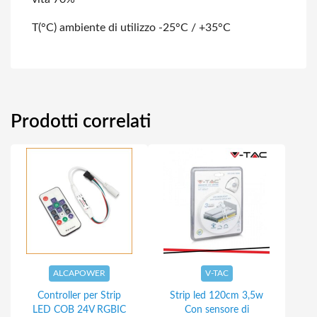
T(°C) ambiente di utilizzo -25°C / +35°C
Prodotti correlati
ALCAPOWER
V-TAC
Controller per Strip
Strip led 120cm 3,5w
LED COB 24V RGBIC
Con sensore di