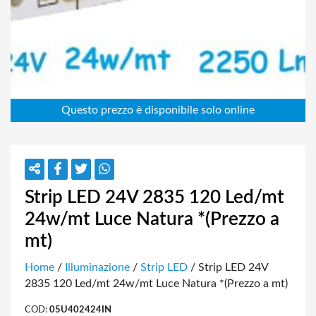
Strip LED 24V 2835 120 Led/mt
24w/mt Luce Natura *(Prezzo a
mt)
Home
/
Illuminazione
/
Strip LED
/ Strip LED 24V
2835 120 Led/mt 24w/mt Luce Natura *(Prezzo a mt)
COD:
05U402424IN