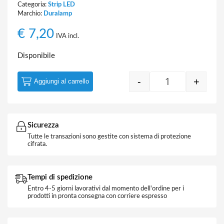
Categoria:
Strip LED
Marchio:
Duralamp
€
7,20
IVA incl.
Disponibile
-
+
Aggiungi al carrello
Strip LED 24V 2
Sicurezza
Tutte le transazioni sono gestite con sistema di protezione
cifrata.
Tempi di spedizione
Entro 4-5 giorni lavorativi dal momento dell'ordine per i
prodotti in pronta consegna con corriere espresso