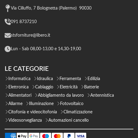
Via Cilluffo, 7 Bolognetta (Palermo) 90030
091 8737210
stsforniture@libero.it
Lun - Sab 08,00-13,00 e 14,30-19,00
LE CATEGORIE
Informatica
Idraulica
Ferramenta
Edilizia
Elettronica
Cablaggio
Elettricità
Batterie
Alimentatori
Abbigliamento da lavoro
Antennistica
Allarme
Illuminazione
Fotovoltaico
Citofonia e videocitofonia
Climatizzazione
Videosorveglianza
Automazioni cancello