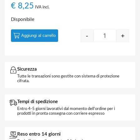
€
8,25
IVA incl.
Disponibile
-
+
Aggiungi al carrello
Quantity
Sicurezza
Tutte le transazioni sono gestite con sistema di protezione
cifrata.
Tempi di spedizione
Entro 4-5 giorni lavorativi dal momento dell'ordine per i
prodotti in pronta consegna con corriere espresso
Reso entro 14 giorni