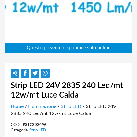
Strip LED 24V 2835 240 Led/mt
12w/mt Luce Calda
Home
/
Illuminazione
/
Strip LED
/ Strip LED 24V
2835 240 Led/mt 12w/mt Luce Calda
COD:
IPS122024W
Categoria:
Strip LED