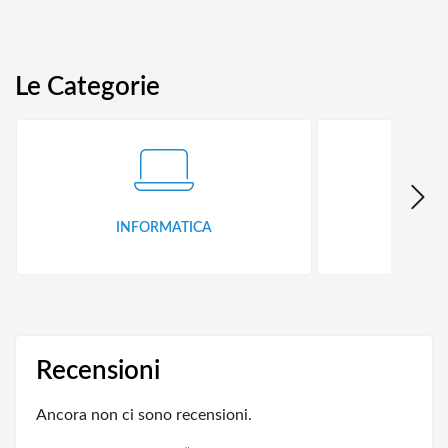
Le Categorie
INFORMATICA
ID
Recensioni
Ancora non ci sono recensioni.