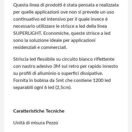
Questa linea di prodotti è stata pensata e realizzata
per quelle applicazioni ove
non si prevede un uso
continuativo ed intensivo per il quale invece è
necessario
utilizzare le strisce a led della linea
SUPERLIGHT. Economiche, queste strisce a
led
sono la soluzione ideale per applicazioni
residenziali e commerciali.
Striscia led flessibile su circuito bianco riflettente
con nastro adesivo 3M sul
retro per rapido innesto
su profili di alluminio o superfici dissipative.
Fornita
in bobina da 5mt che contiene 1200 led
separabili ogni 6 led (2,5cm).
Caratteristiche Tecniche
Unità di misura Pezzo