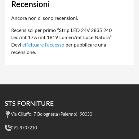
Recensioni
Ancora non ci sono recensioni.
Recensisci per primo “Strip LED 24V 2835 240
Led/mt 17w/mt 1819 Lumen/mt Luce Natura”
Devi
effettuare l’accesso
per pubblicare una
recensione.
STS FORNITURE
Via Cilluffo, 7 Bolognetta (Palermo) 90030
091 8737210