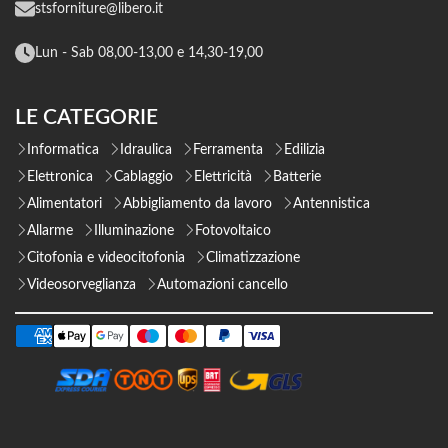
stsforniture@libero.it
Lun - Sab 08,00-13,00 e 14,30-19,00
LE CATEGORIE
Informatica
Idraulica
Ferramenta
Edilizia
Elettronica
Cablaggio
Elettricità
Batterie
Alimentatori
Abbigliamento da lavoro
Antennistica
Allarme
Illuminazione
Fotovoltaico
Citofonia e videocitofonia
Climatizzazione
Videosorveglianza
Automazioni cancello