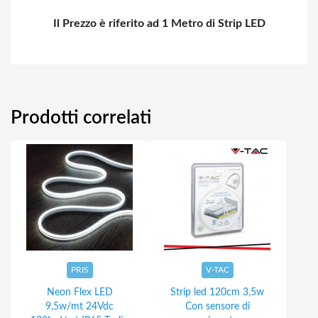
Il Prezzo è riferito ad 1 Metro di Strip LED
Prodotti correlati
PRIS
V-TAC
Neon Flex LED
Strip led 120cm 3,5w
9,5w/mt 24Vdc
Con sensore di