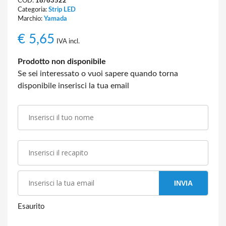
COD:
18/63522
Categoria:
Strip LED
Marchio:
Yamada
€
5,65
IVA incl.
Prodotto non disponibile
Se sei interessato o vuoi sapere quando torna
disponibile inserisci la tua email
INVIA
Esaurito