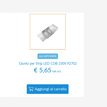
ALCAPOWER
Giunto per Strip LED COB 230V 92702
€
5,65
IVA incl.
Aggiungi al carrello