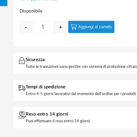
Disponibile
-
+
Aggiungi al carrello
Quantity
Sicurezza
Tutte le transazioni sono gestite con sistema di protezione cifrata
Tempi di spedizione
Entro 4-5 giorni lavorativi dal momento dell'ordine per i prodott
Reso entro 14 giorni
Puoi effettuare il reso entro 14 giorni