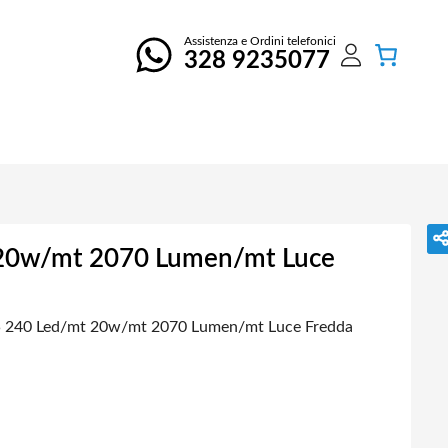
Assistenza e Ordini telefonici
328 9235077
 20w/mt 2070 Lumen/mt Luce
5 240 Led/mt 20w/mt 2070 Lumen/mt Luce Fredda