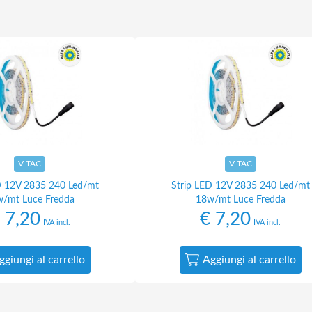
V-TAC
V-TAC
D 12V 2835 240 Led/mt
Strip LED 12V 2835 240 Led/mt
/mt Luce Fredda
18w/mt Luce Fredda
7,20
€
7,20
IVA incl.
IVA incl.
ggiungi al carrello
Aggiungi al carrello