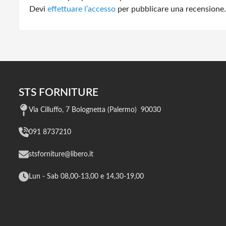
Devi
effettuare l’accesso
per pubblicare una recensione.
STS FORNITURE
Via Cilluffo, 7 Bolognetta (Palermo) 90030
091 8737210
stsforniture@libero.it
Lun - Sab 08,00-13,00 e 14,30-19,00