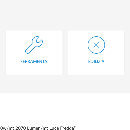
FERRAMENTA
EDILIZIA
t 20w/mt 2070 Lumen/mt Luce Fredda”