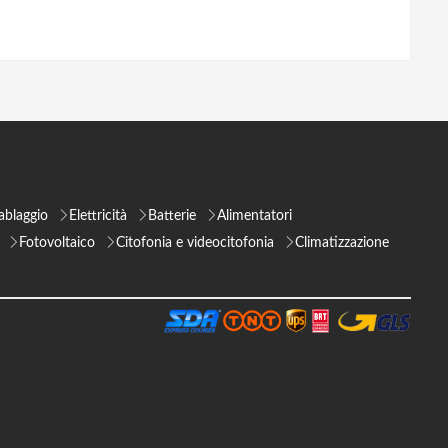
ablaggio
Elettricità
Batterie
Alimentatori
Fotovoltaico
Citofonia e videocitofonia
Climatizzazione