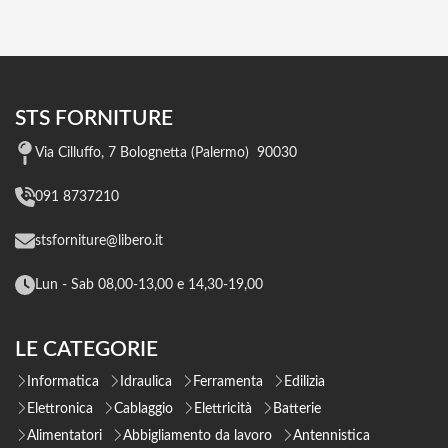
STS FORNITURE
Via Cilluffo, 7 Bolognetta (Palermo) 90030
091 8737210
stsforniture@libero.it
Lun - Sab 08,00-13,00 e 14,30-19,00
LE CATEGORIE
Informatica
Idraulica
Ferramenta
Edilizia
Elettronica
Cablaggio
Elettricità
Batterie
Alimentatori
Abbigliamento da lavoro
Antennistica