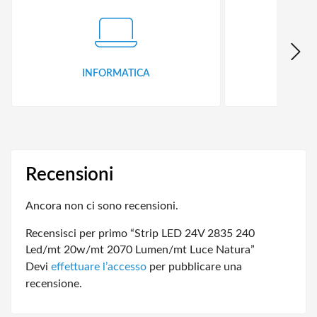
INFORMATICA
ID
Recensioni
Ancora non ci sono recensioni.
Recensisci per primo “Strip LED 24V 2835 240
Led/mt 20w/mt 2070 Lumen/mt Luce Natura”
Devi
effettuare l’accesso
per pubblicare una
recensione.