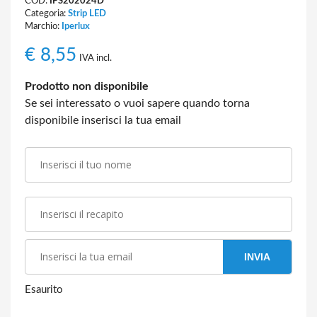
COD:
IPS202024D
Categoria:
Strip LED
Marchio:
Iperlux
€
8,55
IVA incl.
Prodotto non disponibile
Se sei interessato o vuoi sapere quando torna
disponibile inserisci la tua email
INVIA
Esaurito