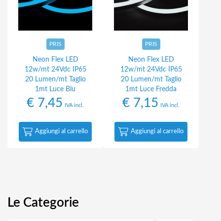
PRIS
PRIS
Neon Flex LED
Neon Flex LED
12w/mt 24Vdc IP65
12w/mt 24Vdc IP65
20 Lumen/mt Taglio
20 Lumen/mt Taglio
1mt Luce Blu
1mt Luce Fredda
€
7,45
€
7,15
IVA incl.
IVA incl.
Aggiungi al carrello
Aggiungi al carrello
Le Categorie