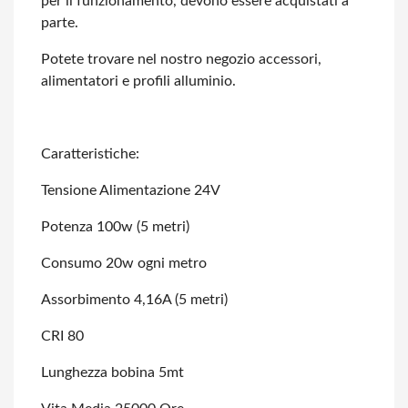
per il funzionamento, devono
essere acquistati a
parte.
Potete trovare nel nostro negozio accessori,
alimentatori e profili alluminio.
Caratteristiche:
Tensione Alimentazione 24V
Potenza 100w (5 metri)
Consumo 20w ogni metro
Assorbimento 4,16A (5 metri)
CRI 80
Lunghezza bobina 5mt