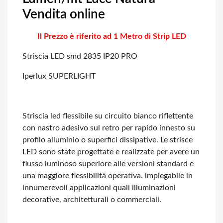
Vendita online
Il Prezzo è riferito ad 1 Metro di Strip LED
Striscia LED smd 2835 IP20 PRO
Iperlux SUPERLIGHT
Striscia led flessibile su circuito bianco riflettente
con nastro adesivo sul retro
per rapido innesto su
profilo alluminio o superfici dissipative. Le strisce
LED
sono state progettate e realizzate per avere un
flusso luminoso superiore alle versioni
standard e
una maggiore flessibilità operativa. impiegabile in
innumerevoli applicazioni
quali illuminazioni
decorative, architetturali o commerciali.