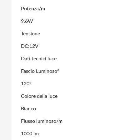
Potenza/m
9.6W
Tensione
DC:12V
Dati tecnici luce
Fascio Luminoso°
120°
Colore della luce
Bianco
Flusso luminoso/m
1000 lm