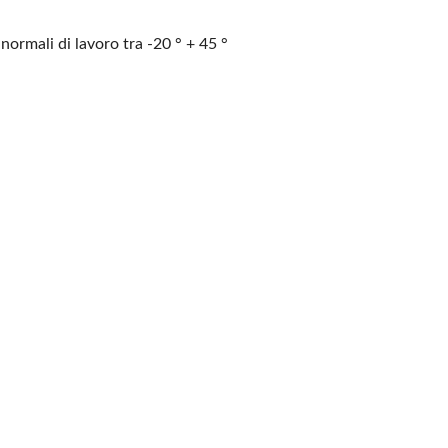
normali di lavoro tra -20
° + 45 °