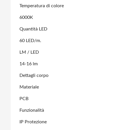
Temperatura di colore
6000K
Quantità LED
60 LED/m.
LM / LED
14-16 lm
Dettagli corpo
Materiale
PCB
Funzionalità
IP Protezione