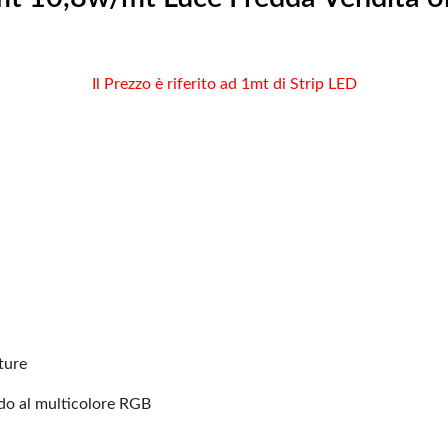
Il Prezzo è riferito ad 1mt di Strip LED
ature
ldo al multicolore RGB