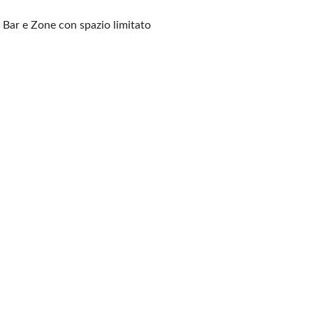
i, Bar e Zone con spazio
limitato