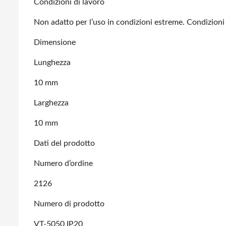
Condizioni di lavoro
Non adatto per l’uso in condizioni estreme. Condizioni 
Dimensione
Lunghezza
10 mm
Larghezza
10 mm
Dati del prodotto
Numero d’ordine
2126
Numero di prodotto
VT-5050 IP20