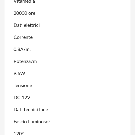
Vitamedia
20000 ore
Dati elettrici
Corrente
0.8A/m.
Potenza/m
9.6W
Tensione
DC:12V
Dati tecnici luce
Fascio Luminoso°
120°