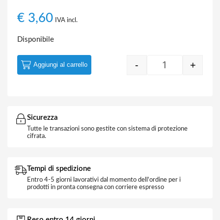
€
3,60
IVA incl.
Disponibile
-
+
Aggiungi al carrello
Quantity
Sicurezza
Tutte le transazioni sono gestite con sistema di protezione
cifrata.
Tempi di spedizione
Entro 4-5 giorni lavorativi dal momento dell'ordine per i
prodotti in pronta consegna con corriere espresso
Reso entro 14 giorni