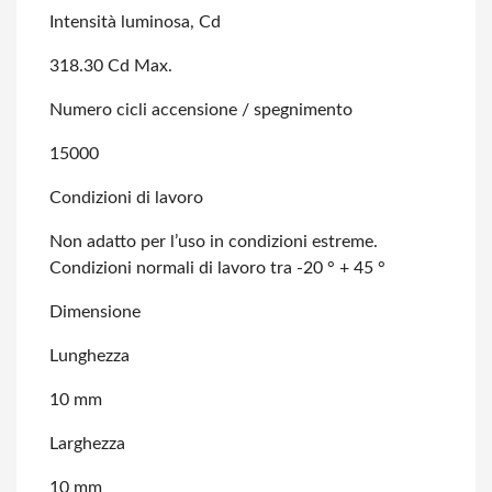
Intensità luminosa, Cd
318.30 Cd Max.
Numero cicli accensione / spegnimento
15000
Condizioni di lavoro
Non adatto per l’uso in condizioni estreme.
Condizioni normali di lavoro tra -20
° + 45 °
Dimensione
Lunghezza
10 mm
Larghezza
10 mm