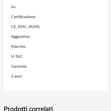
A+
Certificazione
CE, EMC, ROHS
Aggiuntivo
Marchio
V-TAC
Garanzia
2 anni
Prodotti correlati