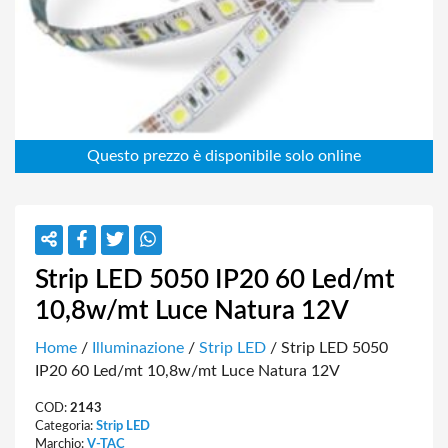
Strip LED 5050 IP20 60 Led/mt
10,8w/mt Luce Natura 12V
Home
/
Illuminazione
/
Strip LED
/ Strip LED 5050
IP20 60 Led/mt 10,8w/mt Luce Natura 12V
COD:
2143
Categoria:
Strip LED
Marchio:
V-TAC