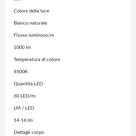
Colore della luce
Bianco naturale
Flusso luminoso/m
1000 lm
Temperatura di colore
4500K
Quantità LED
60 LED/m.
LM / LED
14-16 lm
Dettagli corpo