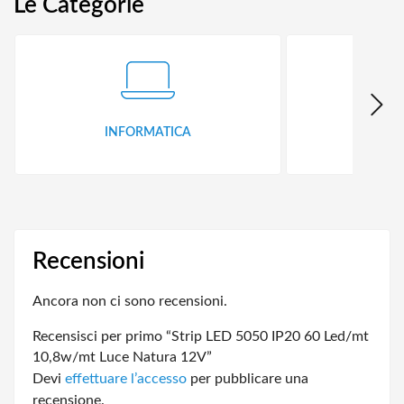
Le Categorie
INFORMATICA
ID
Recensioni
Ancora non ci sono recensioni.
Recensisci per primo “Strip LED 5050 IP20 60 Led/mt
10,8w/mt Luce Natura 12V”
Devi
effettuare l’accesso
per pubblicare una
recensione.