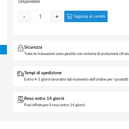
Disponibile
-
+
Aggiungi al carrello
Quantity
Sicurezza
Tutte le transazioni sono gestite con sistema di protezione cifrata
Tempi di spedizione
Entro 4-5 giorni lavorativi dal momento dell'ordine per i prodott
Reso entro 14 giorni
Puoi effettuare il reso entro 14 giorni