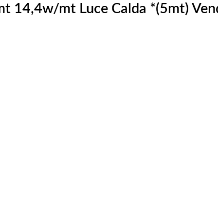
t 14,4w/mt Luce Calda *(5mt) Vend