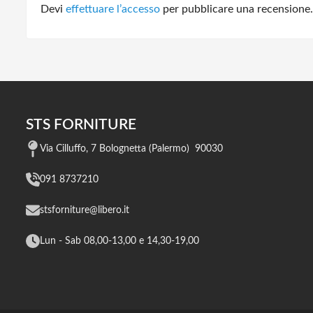
Devi
effettuare l’accesso
per pubblicare una recensione.
STS FORNITURE
Via Cilluffo, 7 Bolognetta (Palermo) 90030
091 8737210
stsforniture@libero.it
Lun - Sab 08,00-13,00 e 14,30-19,00