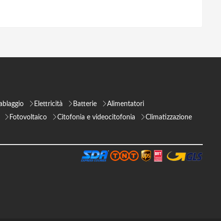
ablaggio
Elettricità
Batterie
Alimentatori
Fotovoltaico
Citofonia e videocitofonia
Climatizzazione