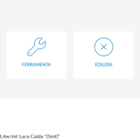
FERRAMENTA
EDILIZIA
4,4w/mt Luce Calda *(5mt)”