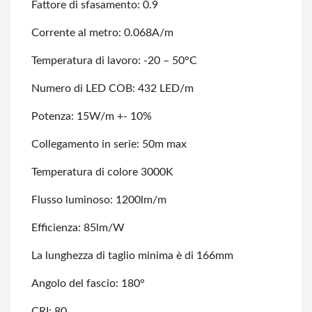
Fattore di sfasamento: 0.9
Corrente al metro: 0.068A/m
Temperatura di lavoro: -20 – 50°C
Numero di LED COB: 432 LED/m
Potenza: 15W/m +- 10%
Collegamento in serie: 50m max
Temperatura di colore 3000K
Flusso luminoso: 1200lm/m
Efficienza: 85lm/W
La lunghezza di taglio minima è di 166mm
Angolo del fascio: 180°
CRI: 80