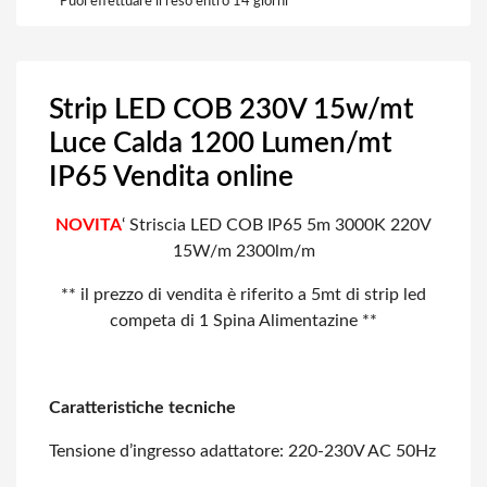
Puoi effettuare il reso entro 14 giorni
Strip LED COB 230V 15w/mt
Luce Calda 1200 Lumen/mt
IP65 Vendita online
NOVITA
‘ Striscia LED COB IP65 5m 3000K 220V
15W/m 2300lm/m
** il prezzo di vendita è riferito a 5mt di strip led
competa di 1 Spina Alimentazine
**
Caratteristiche tecniche
Tensione d’ingresso adattatore: 220-230V AC 50Hz