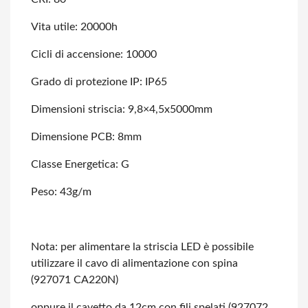
Vita utile: 20000h
Cicli di accensione: 10000
Grado di protezione IP: IP65
Dimensioni striscia: 9,8×4,5x5000mm
Dimensione PCB: 8mm
Classe Energetica: G
Peso: 43g/m
Nota: per alimentare la striscia LED è possibile
utilizzare il cavo di alimentazione
con spina
(927071 CA220N)
oppure il cavetto da 12cm con fili spelati (927072