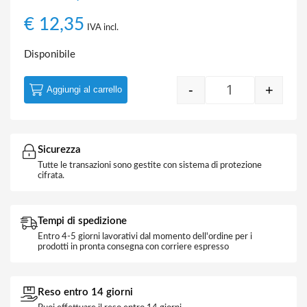
€
12,35
IVA incl.
Disponibile
-
+
Aggiungi al carrello
Strip LED COB 
Sicurezza
Tutte le transazioni sono gestite con sistema di protezione
cifrata.
Tempi di spedizione
Entro 4-5 giorni lavorativi dal momento dell'ordine per i
prodotti in pronta consegna con corriere espresso
Reso entro 14 giorni