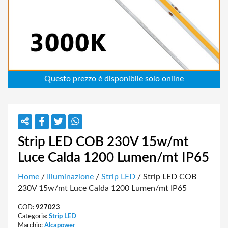
Strip LED COB 230V 15w/mt
Luce Calda 1200 Lumen/mt IP65
Home
/
Illuminazione
/
Strip LED
/ Strip LED COB
230V 15w/mt Luce Calda 1200 Lumen/mt IP65
COD:
927023
Categoria:
Strip LED
Marchio:
Alcapower