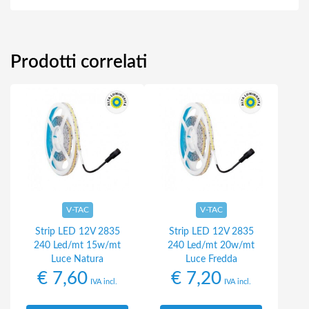
Prodotti correlati
V-TAC
V-TAC
Strip LED 12V 2835
Strip LED 12V 2835
240 Led/mt 15w/mt
240 Led/mt 20w/mt
Luce Natura
Luce Fredda
€
7,60
€
7,20
IVA incl.
IVA incl.