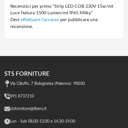
Recensisci per primo “Strip LED COB 230V 15w/mt
Luce Natura 1500 Lumen/mt IP65 Milky”
Devi
effettuare l’accesso
per pubblicare una
recensione.
STS FORNITURE
Via Cilluffo, 7 Bolognetta (Palermo) 90030
091 8737210
stsforniture@libero.it
Lun - Sab 08,00-13,00 e 14,30-19,00