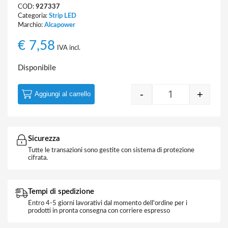
COD:
927337
Categoria:
Strip LED
Marchio:
Alcapower
€
7,58
IVA incl.
Disponibile
-
+
Aggiungi al carrello
Strip LED COB 
Sicurezza
Tutte le transazioni sono gestite con sistema di protezione
cifrata.
Tempi di spedizione
Entro 4-5 giorni lavorativi dal momento dell'ordine per i
prodotti in pronta consegna con corriere espresso