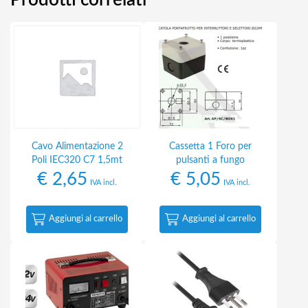
Prodotti correlati
Cavo Alimentazione 2
Cassetta 1 Foro per
Poli IEC320 C7 1,5mt
pulsanti a fungo
€
2,65
€
5,05
IVA incl.
IVA incl.
Aggiungi al carrello
Aggiungi al carrello