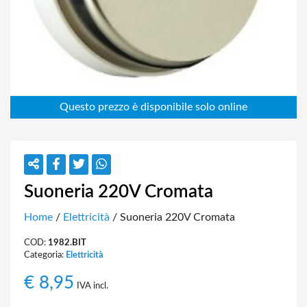
Suoneria 220V Cromata
Home
/
Elettricità
/ Suoneria 220V Cromata
COD:
1982.BIT
Categoria:
Elettricità
€
8,95
IVA incl.