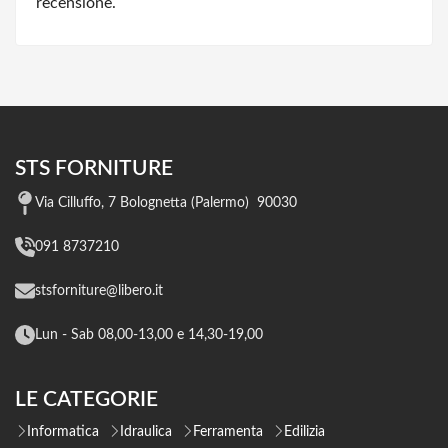
recensione.
STS FORNITURE
Via Cilluffo, 7 Bolognetta (Palermo) 90030
091 8737210
stsforniture@libero.it
Lun - Sab 08,00-13,00 e 14,30-19,00
LE CATEGORIE
Informatica
Idraulica
Ferramenta
Edilizia