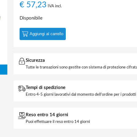
€
57,23
IVA incl.
Disponibile
Aggiungi al carrello
Sicurezza
Tutte le transazioni sono gestite con sistema di protezione cifrata
Tempi di spedizione
Entro 4-5 giorni lavorativi dal momento dell'ordine per i prodott
Reso entro 14 giorni
Puoi effettuare il reso entro 14 giorni