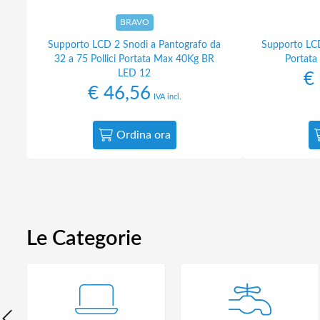
BRAVO
Supporto LCD 2 Snodi a Pantografo da
Supporto LCD
32 a 75 Pollici Portata Max 40Kg BR
Portat
LED 12
€
€
46,56
IVA incl.
Ordina ora
Le Categorie