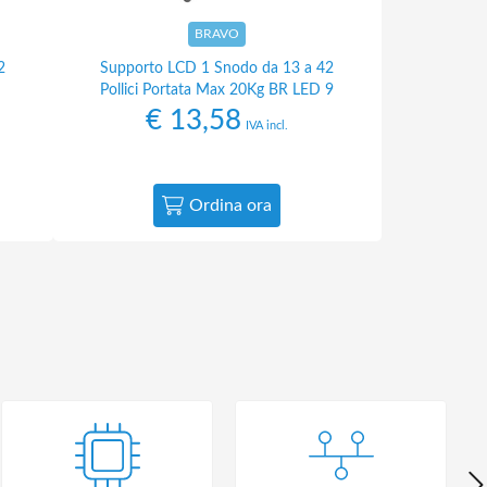
BRAVO
2
Supporto LCD 1 Snodo da 13 a 42
Pollici Portata Max 20Kg BR LED 9
€
13,58
IVA incl.
Ordina ora