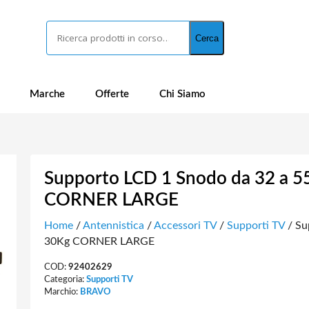
Cerca
Cerca
Marche
Offerte
Chi Siamo
Supporto LCD 1 Snodo da 32 a 55
CORNER LARGE
Home
/
Antennistica
/
Accessori TV
/
Supporti TV
/ Su
30Kg CORNER LARGE
COD:
92402629
Categoria:
Supporti TV
Marchio:
BRAVO