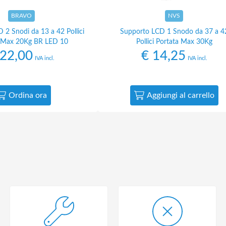
BRAVO
NVS
 2 Snodi da 13 a 42 Pollici
Supporto LCD 1 Snodo da 37 a 4
a Max 20Kg BR LED 10
Pollici Portata Max 30Kg
22,00
€
14,25
IVA incl.
IVA incl.
Ordina ora
Aggiungi al carrello