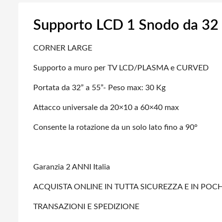
Supporto LCD 1 Snodo da 32 
CORNER LARGE
Supporto a muro per TV LCD/PLASMA e CURVED
Portata da 32” a 55”- Peso max: 30 Kg
Attacco universale da 20×10 a 60×40 max
Consente la rotazione da un solo lato fino a 90°
Garanzia 2 ANNI Italia
ACQUISTA ONLINE IN TUTTA SICUREZZA E IN POCHI
TRANSAZIONI E SPEDIZIONE