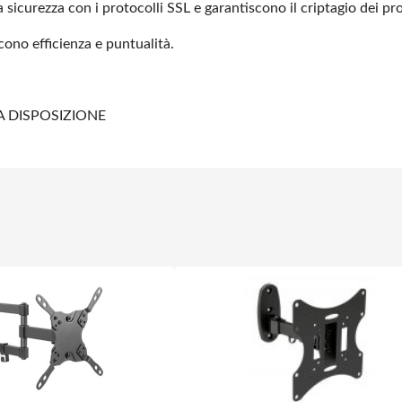
 sicurezza con i protocolli
SSL e garantiscono il criptagio dei pro
scono efficienza e
puntualità.
A DISPOSIZIONE