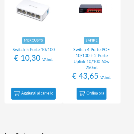
MERCUSYS
SAFIRE
Switch 5 Porte 10/100
Switch 4 Porte POE
10/100 + 2 Porte
€
10,30
IVA incl.
Uplink 10/100 60w
250mt
€
43,65
IVA incl.
Aggiungi al carrello
Ordina ora