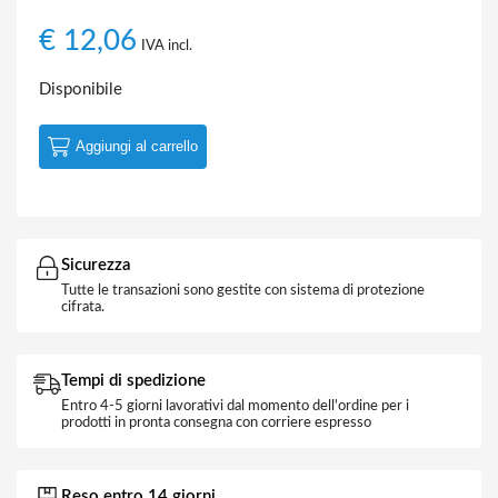
€
12,06
IVA incl.
Disponibile
Aggiungi al carrello
Sicurezza
Tutte le transazioni sono gestite con sistema di protezione
cifrata.
Tempi di spedizione
Entro 4-5 giorni lavorativi dal momento dell'ordine per i
prodotti in pronta consegna con corriere espresso
Reso entro 14 giorni