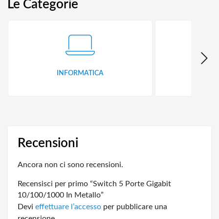
Le Categorie
INFORMATICA
ID
Recensioni
Ancora non ci sono recensioni.
Recensisci per primo “Switch 5 Porte Gigabit
10/100/1000 In Metallo”
Devi
effettuare l’accesso
per pubblicare una
recensione.