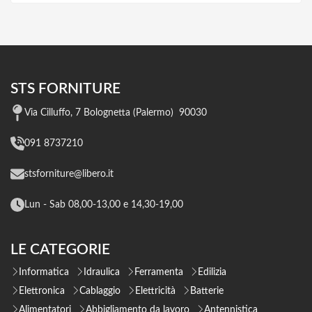
STS FORNITURE
Via Cilluffo, 7 Bolognetta (Palermo) 90030
091 8737210
stsforniture@libero.it
Lun - Sab 08,00-13,00 e 14,30-19,00
LE CATEGORIE
Informatica
Idraulica
Ferramenta
Edilizia
Elettronica
Cablaggio
Elettricità
Batterie
Alimentatori
Abbigliamento da lavoro
Antennistica