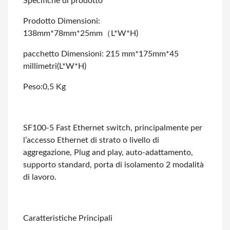
Specifiche di prodotto
Prodotto Dimensioni:
138mm*78mm*25mm（L*W*H)
pacchetto Dimensioni: 215 mm*175mm*45
millimetri(L*W*H)
Peso:0,5 Kg
SF100-5 Fast Ethernet switch, principalmente per
l’accesso Ethernet di strato o
livello di
aggregazione, Plug and play, auto-adattamento,
supporto standard, porta
di isolamento 2 modalità
di lavoro.
Caratteristiche Principali