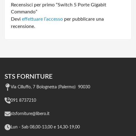
Recensisci per primo “Switch 5 Porte Gigabit
Commando”
Devi
effettuare l’accesso
per pubblicare una
recensione.
STS FORNITURE
Via Cilluffo, 7 Bolognetta (Palermo) 90030
091 8737210
stsforniture@libero.it
Lun - Sab 08,00-13,00 e 14,30-19,00