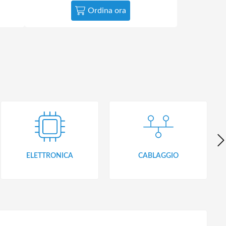
Ordina ora
ELETTRONICA
CABLAGGIO