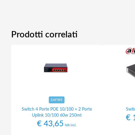
Prodotti correlati
SAFIRE
Switch 4 Porte POE 10/100 + 2 Porte
Swit
Uplink 10/100 60w 250mt
€
1
€
43,65
IVA incl.