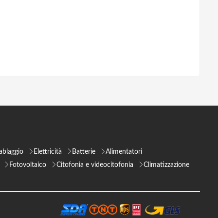
ablaggio
Elettricità
Batterie
Alimentatori
Fotovoltaico
Citofonia e videocitofonia
Climatizzazione