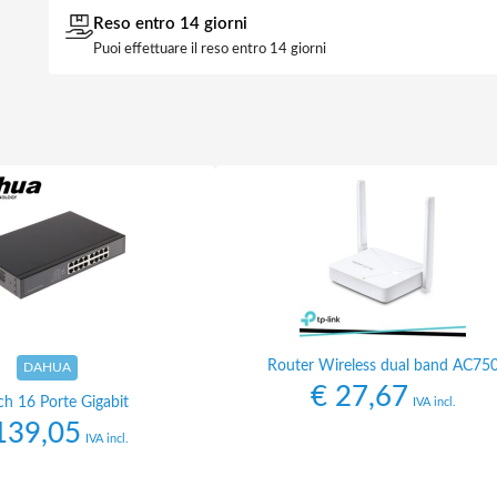
Reso entro 14 giorni
Puoi effettuare il reso entro 14 giorni
Router Wireless dual band AC75
DAHUA
€
27,67
ch 16 Porte Gigabit
IVA incl.
39,05
IVA incl.