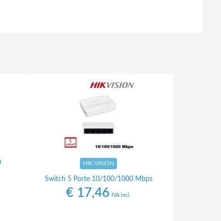
0
HIK VISION
Switch 5 Porte 10/100/1000 Mbps
€
17,46
IVA incl.