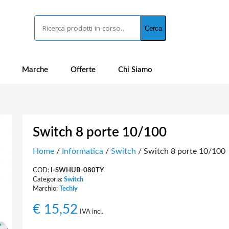
Cerca
Cerca
Marche
Offerte
Chi Siamo
Switch 8 porte 10/100
Home
/
Informatica
/
Switch
/ Switch 8 porte 10/100
COD:
I-SWHUB-080TY
Categoria:
Switch
Marchio:
Techly
€
15,52
IVA incl.