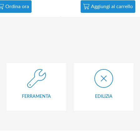
Ordina ora
Aggiungi al carrello
FERRAMENTA
EDILIZIA