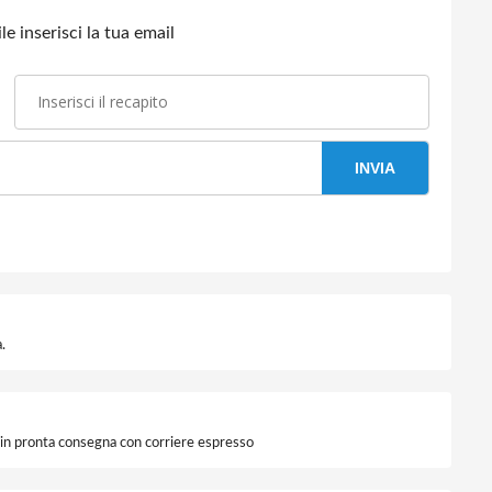
e inserisci la tua email
INVIA
.
i in pronta consegna con corriere espresso