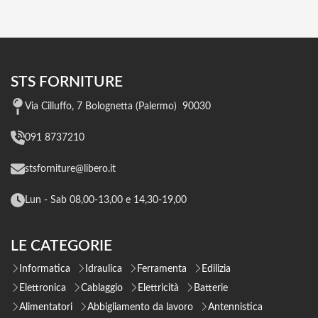
STS FORNITURE
Via Cilluffo, 7 Bolognetta (Palermo) 90030
091 8737210
stsforniture@libero.it
Lun - Sab 08,00-13,00 e 14,30-19,00
LE CATEGORIE
Informatica
Idraulica
Ferramenta
Edilizia
Elettronica
Cablaggio
Elettricità
Batterie
Alimentatori
Abbigliamento da lavoro
Antennistica