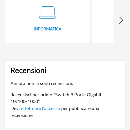
INFORMATICA
ID
Recensioni
Ancora non ci sono recensioni.
Recensisci per primo “Switch 8 Porte Gigabit
10/100/1000”
Devi
effettuare l’accesso
per pubblicare una
recensione.