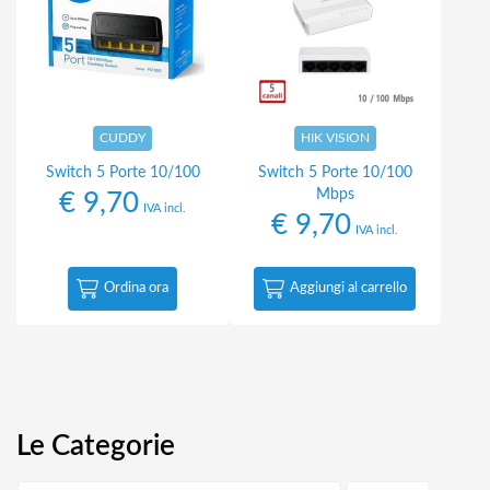
CUDDY
HIK VISION
Switch 5 Porte 10/100
Switch 5 Porte 10/100
Mbps
€
9,70
IVA incl.
€
9,70
IVA incl.
Ordina ora
Aggiungi al carrello
Le Categorie