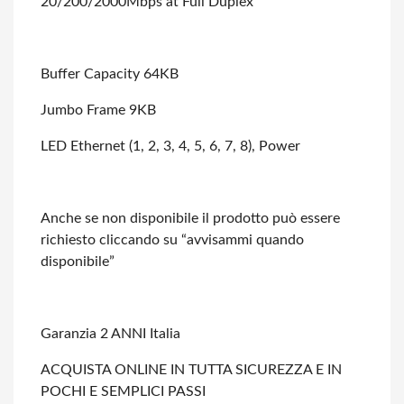
20/200/2000Mbps at Full Duplex
Buffer Capacity 64KB
Jumbo Frame 9KB
LED Ethernet (1, 2, 3, 4, 5, 6, 7, 8), Power
Anche se non disponibile il prodotto può essere
richiesto cliccando su “avvisammi
quando
disponibile”
Garanzia 2 ANNI Italia
ACQUISTA ONLINE IN TUTTA SICUREZZA E IN
POCHI E SEMPLICI PASSI