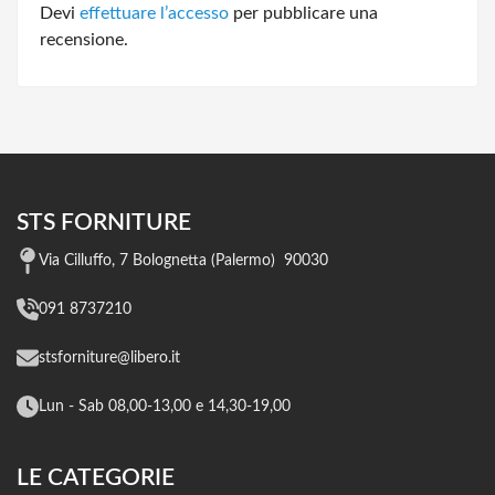
Devi
effettuare l’accesso
per pubblicare una
recensione.
STS FORNITURE
Via Cilluffo, 7 Bolognetta (Palermo) 90030
091 8737210
stsforniture@libero.it
Lun - Sab 08,00-13,00 e 14,30-19,00
LE CATEGORIE