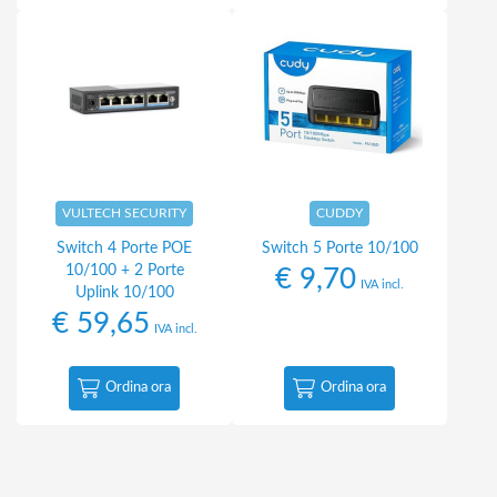
VULTECH SECURITY
CUDDY
Switch 4 Porte POE
Switch 5 Porte 10/100
10/100 + 2 Porte
€
9,70
IVA incl.
Uplink 10/100
€
59,65
IVA incl.
Ordina ora
Ordina ora