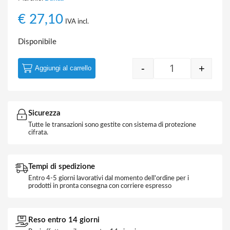
€
27,10
IVA incl.
Disponibile
-
+
Aggiungi al carrello
Switch 8 Porte 
Sicurezza
Tutte le transazioni sono gestite con sistema di protezione
cifrata.
Tempi di spedizione
Entro 4-5 giorni lavorativi dal momento dell'ordine per i
prodotti in pronta consegna con corriere espresso
Reso entro 14 giorni