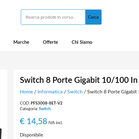
Cerca
Cerca
Marche
Offerte
Chi Siamo
Switch 8 Porte Gigabit 10/100 In
Home
/
Informatica
/
Switch
/ Switch 8 Porte Gigabit 
COD:
PFS3008-8ET-V2
Categoria:
Switch
€
14,58
IVA incl.
Disponibile