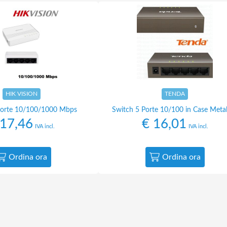
HIK VISION
TENDA
Porte 10/100/1000 Mbps
Switch 5 Porte 10/100 in Case Metal
17,46
€
16,01
IVA incl.
IVA incl.
Ordina ora
Ordina ora