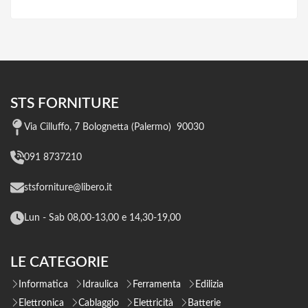
STS FORNITURE
Via Cilluffo, 7 Bolognetta (Palermo) 90030
091 8737210
stsforniture@libero.it
Lun - Sab 08,00-13,00 e 14,30-19,00
LE CATEGORIE
Informatica
Idraulica
Ferramenta
Edilizia
Elettronica
Cablaggio
Elettricità
Batterie