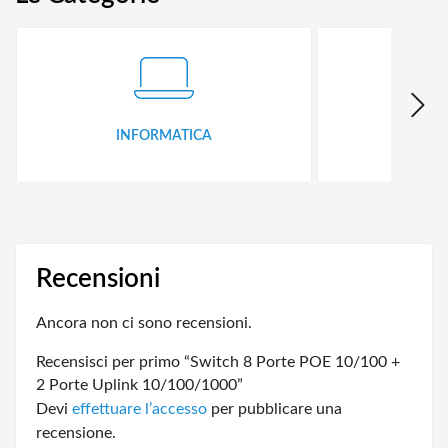
INFORMATICA
ID
Recensioni
Ancora non ci sono recensioni.
Recensisci per primo “Switch 8 Porte POE 10/100 +
2 Porte Uplink 10/100/1000”
Devi
effettuare l’accesso
per pubblicare una
recensione.