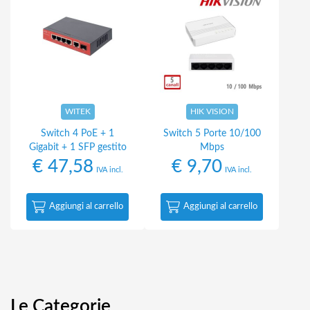
WITEK
HIK VISION
Switch 4 PoE + 1
Switch 5 Porte 10/100
Gigabit + 1 SFP gestito
Mbps
€
47,58
€
9,70
IVA incl.
IVA incl.
Aggiungi al carrello
Aggiungi al carrello
Le Categorie