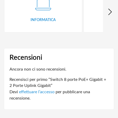
INFORMATICA
ID
Recensioni
Ancora non ci sono recensioni.
Recensisci per primo “Switch 8 porte PoE+ Gigabit +
2 Porte Uplink Gigabit”
Devi
effettuare l’accesso
per pubblicare una
recensione.