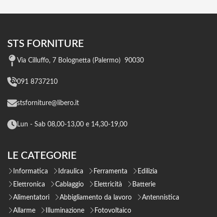
STS FORNITURE
Via Cilluffo, 7 Bolognetta (Palermo) 90030
091 8737210
stsforniture@libero.it
Lun - Sab 08,00-13,00 e 14,30-19,00
LE CATEGORIE
Informatica
Idraulica
Ferramenta
Edilizia
Elettronica
Cablaggio
Elettricità
Batterie
Alimentatori
Abbigliamento da lavoro
Antennistica
Allarme
Illuminazione
Fotovoltaico