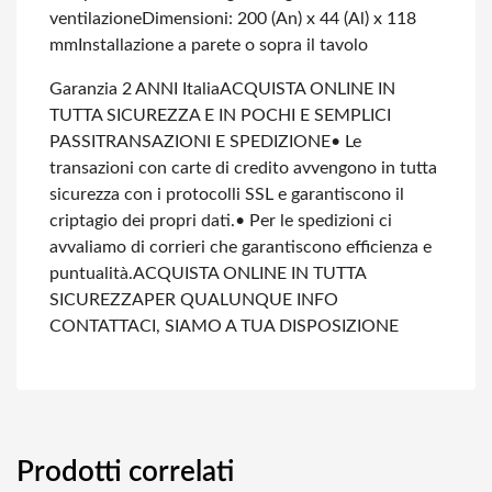
ventilazione
Dimensioni: 200 (An) x 44 (Al) x 118
mm
Installazione a parete o sopra il tavolo
Garanzia 2 ANNI Italia
ACQUISTA ONLINE IN
TUTTA SICUREZZA E IN POCHI E SEMPLICI
PASSI
TRANSAZIONI E SPEDIZIONE
• Le
transazioni con carte di credito avvengono in tutta
sicurezza con i protocolli SSL e garantiscono il
criptagio dei propri dati.
• Per le spedizioni ci
avvaliamo di corrieri che garantiscono efficienza e
puntualità.
ACQUISTA ONLINE IN TUTTA
SICUREZZA
PER QUALUNQUE INFO
CONTATTACI, SIAMO A TUA DISPOSIZIONE
Prodotti correlati