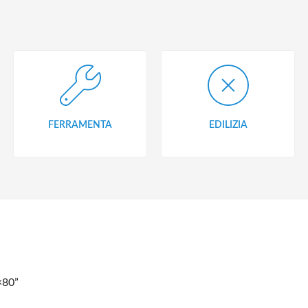
FERRAMENTA
EDILIZIA
×80”