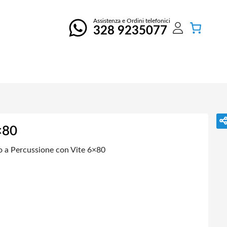
Assistenza e Ordini telefonici
328 9235077
×80
o a Percussione con Vite 6×80