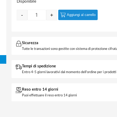
Disponibile
-
+
Aggiungi al carrello
Quantity
Sicurezza
Tutte le transazioni sono gestite con sistema di protezione cifrata
Tempi di spedizione
Entro 4-5 giorni lavorativi dal momento dell'ordine per i prodott
Reso entro 14 giorni
Puoi effettuare il reso entro 14 giorni