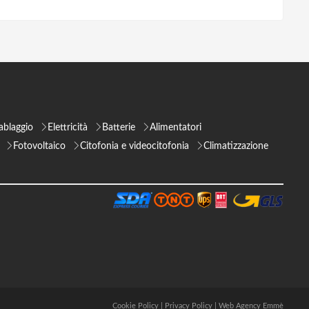
ablaggio
Elettricità
Batterie
Alimentatori
Fotovoltaico
Citofonia e videocitofonia
Climatizzazione
Cookie Policy
|
Privacy Policy
|
Web Agency Emmè