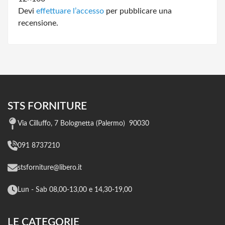
Devi
effettuare l’accesso
per pubblicare una
recensione.
STS FORNITURE
Via Cilluffo, 7 Bolognetta (Palermo) 90030
091 8737210
stsforniture@libero.it
Lun - Sab 08,00-13,00 e 14,30-19,00
LE CATEGORIE