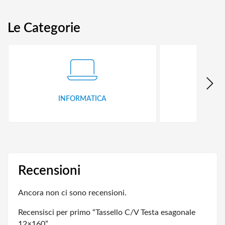
Le Categorie
INFORMATICA
ID
Recensioni
Ancora non ci sono recensioni.
Recensisci per primo “Tassello C/V Testa esagonale
12×160”