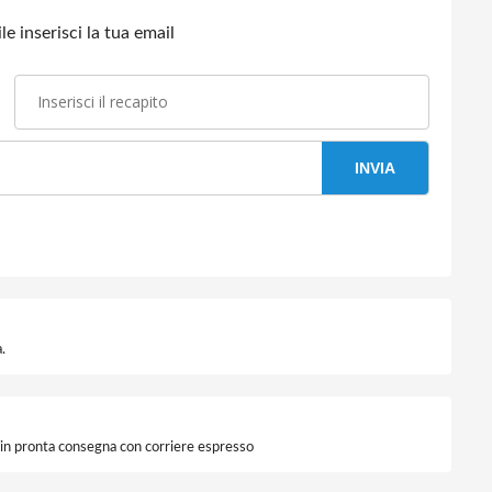
e inserisci la tua email
INVIA
.
i in pronta consegna con corriere espresso