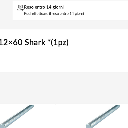
Reso entro 14 giorni
Puoi effettuare il reso entro 14 giorni
 12×60 Shark *(1pz)