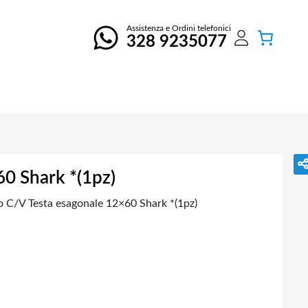
Assistenza e Ordini telefonici
328 9235077
60 Shark *(1pz)
o C/V Testa esagonale 12×60 Shark *(1pz)