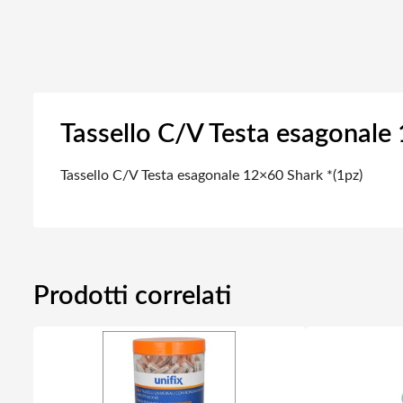
Tassello C/V Testa esagonale
Tassello C/V Testa esagonale 12×60 Shark *(1pz)
Prodotti correlati