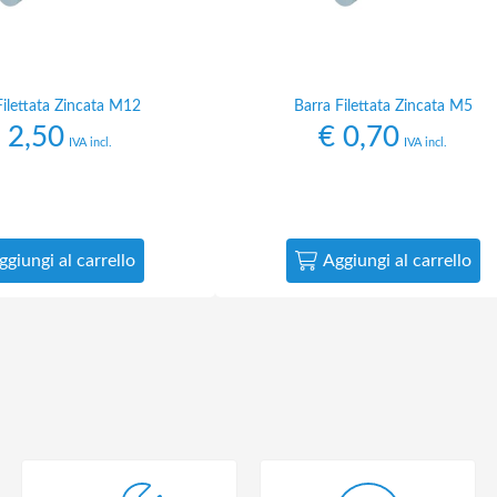
Filettata Zincata M12
Barra Filettata Zincata M5
2,50
€
0,70
IVA incl.
IVA incl.
ggiungi al carrello
Aggiungi al carrello