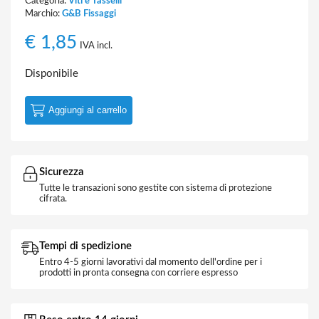
Categoria:
Viti e Tasselli
Marchio:
G&B Fissaggi
€
1,85
IVA incl.
Disponibile
Aggiungi al carrello
Sicurezza
Tutte le transazioni sono gestite con sistema di protezione
cifrata.
Tempi di spedizione
Entro 4-5 giorni lavorativi dal momento dell'ordine per i
prodotti in pronta consegna con corriere espresso