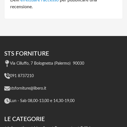
recensione.
STS FORNITURE
Via Cilluffo, 7 Bolognetta (Palermo) 90030
091 8737210
stsforniture@libero.it
Lun - Sab 08,00-13,00 e 14,30-19,00
LE CATEGORIE