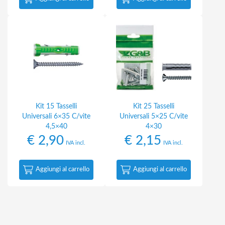
Kit 15 Tasselli
Kit 25 Tasselli
Universali 6×35 C/vite
Universali 5×25 C/vite
4,5×40
4×30
€
2,90
€
2,15
IVA incl.
IVA incl.
Aggiungi al carrello
Aggiungi al carrello