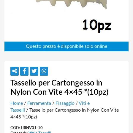
Tassello per Cartongesso in
Nylon Con Vite 4×45 *(10pz)
Home
/
Ferramenta
/
Fissaggio
/
Viti e
Tasselli
/ Tassello per Cartongesso in Nylon Con Vite
4×45 *(10pz)
COD:
HRNV01-10