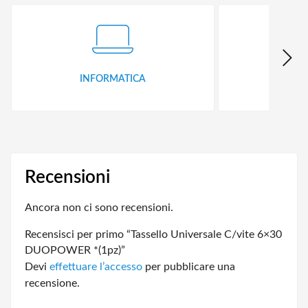
INFORMATICA
ID
Recensioni
Ancora non ci sono recensioni.
Recensisci per primo “Tassello Universale C/vite 6×30
DUOPOWER *(1pz)”
Devi
effettuare l’accesso
per pubblicare una
recensione.