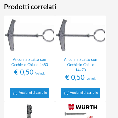
Prodotti correlati
Ancora a Scatto con
Ancora a Scatto con
Occhiello Chiuso 4×80
Occhiello Chiuso
14×70
€
0,50
IVA incl.
€
0,50
IVA incl.
Aggiungi al carrello
Aggiungi al carrello