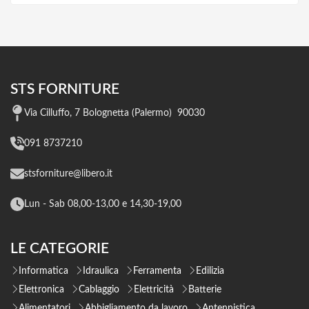
STS FORNITURE
Via Cilluffo, 7 Bolognetta (Palermo) 90030
091 8737210
stsforniture@libero.it
Lun - Sab 08,00-13,00 e 14,30-19,00
LE CATEGORIE
Informatica
Idraulica
Ferramenta
Edilizia
Elettronica
Cablaggio
Elettricità
Batterie
Alimentatori
Abbigliamento da lavoro
Antennistica