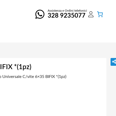
Assistenza e Ordini telefonici
328 9235077
IFIX *(1pz)
o Universale C/vite 6×35 BIFIX *(1pz)