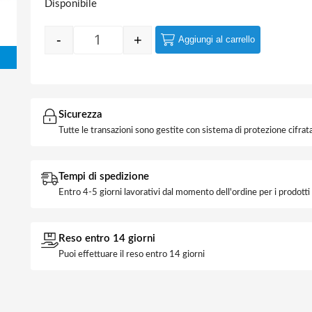
Disponibile
-
+
Aggiungi al carrello
Quantity
Sicurezza
Tutte le transazioni sono gestite con sistema di protezione cifrata
Tempi di spedizione
Entro 4-5 giorni lavorativi dal momento dell'ordine per i prodott
Reso entro 14 giorni
Puoi effettuare il reso entro 14 giorni