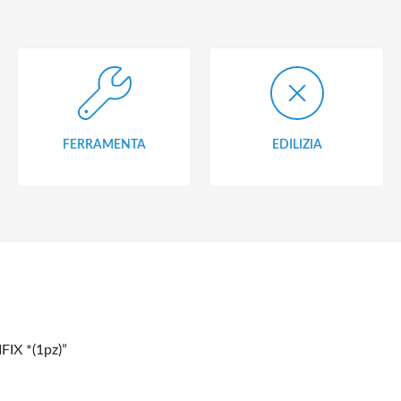
FERRAMENTA
EDILIZIA
FIX *(1pz)”