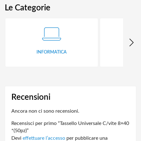
Le Categorie
INFORMATICA
ID
Recensioni
Ancora non ci sono recensioni.
Recensisci per primo “Tassello Universale C/vite 8×40
*(50pz)”
Devi
effettuare l’accesso
per pubblicare una