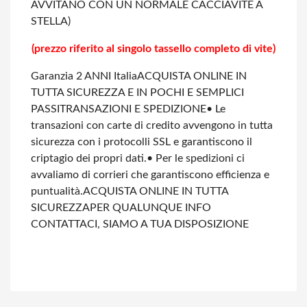
AVVITANO CON UN NORMALE CACCIAVITE A
STELLA)
(prezzo riferito al singolo tassello completo di vite)
Garanzia 2 ANNI Italia
ACQUISTA ONLINE IN
TUTTA SICUREZZA E IN POCHI E SEMPLICI
PASSI
TRANSAZIONI E SPEDIZIONE
• Le
transazioni con carte di credito avvengono in tutta
sicurezza con i protocolli SSL e garantiscono il
criptagio dei propri dati.
• Per le spedizioni ci
avvaliamo di corrieri che garantiscono efficienza e
puntualità.
ACQUISTA ONLINE IN TUTTA
SICUREZZA
PER QUALUNQUE INFO
CONTATTACI, SIAMO A TUA DISPOSIZIONE