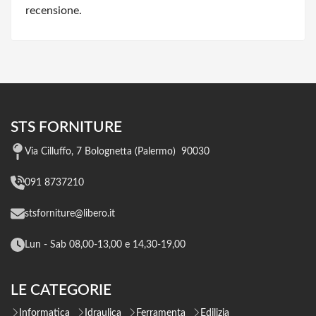
recensione.
STS FORNITURE
Via Cilluffo, 7 Bolognetta (Palermo) 90030
091 8737210
stsforniture@libero.it
Lun - Sab 08,00-13,00 e 14,30-19,00
LE CATEGORIE
Informatica
Idraulica
Ferramenta
Edilizia