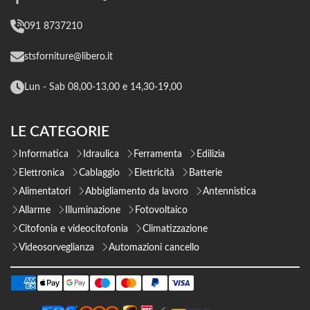
091 8737210
stsforniture@libero.it
Lun - Sab 08,00-13,00 e 14,30-19,00
LE CATEGORIE
Informatica
Idraulica
Ferramenta
Edilizia
Elettronica
Cablaggio
Elettricità
Batterie
Alimentatori
Abbigliamento da lavoro
Antennistica
Allarme
Illuminazione
Fotovoltaico
Citofonia e videocitofonia
Climatizzazione
Videosorveglianza
Automazioni cancello