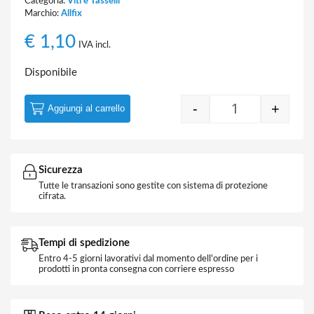
Categoria:
Viti e Tasselli
Marchio:
Allfix
€
1,10
IVA incl.
Disponibile
-
+
Aggiungi al carrello
Tassello Univer
Sicurezza
Tutte le transazioni sono gestite con sistema di protezione
cifrata.
Tempi di spedizione
Entro 4-5 giorni lavorativi dal momento dell'ordine per i
prodotti in pronta consegna con corriere espresso