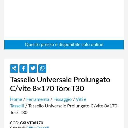
Tassello Universale Prolungato
C/vite 8×170 Torx T30
Home
/
Ferramenta
/
Fissaggio
/
Viti e
Tasselli
/ Tassello Universale Prolungato C/vite 8×170
Torx T30
COD:
GXLVT08170