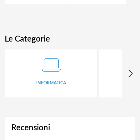
Le Categorie
INFORMATICA
ID
Recensioni