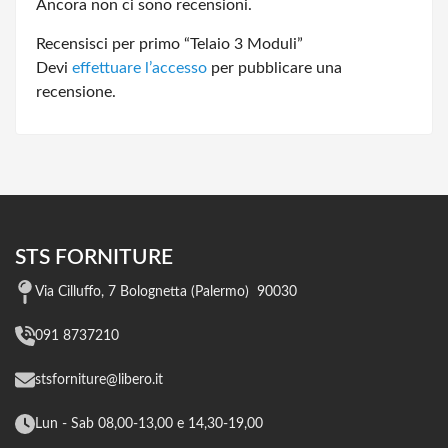
Ancora non ci sono recensioni.
Recensisci per primo “Telaio 3 Moduli”
Devi
effettuare l’accesso
per pubblicare una
recensione.
STS FORNITURE
Via Cilluffo, 7 Bolognetta (Palermo) 90030
091 8737210
stsforniture@libero.it
Lun - Sab 08,00-13,00 e 14,30-19,00