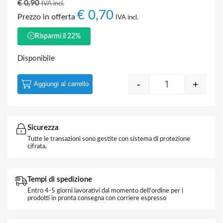
€
0,90
IVA incl.
€
0,70
Prezzo in offerta
IVA incl.
Risparmi il 22%
Disponibile
-
+
Aggiungi al carrello
Telaio 3 Moduli 
Sicurezza
Tutte le transazioni sono gestite con sistema di protezione
cifrata.
Tempi di spedizione
Entro 4-5 giorni lavorativi dal momento dell'ordine per i
prodotti in pronta consegna con corriere espresso