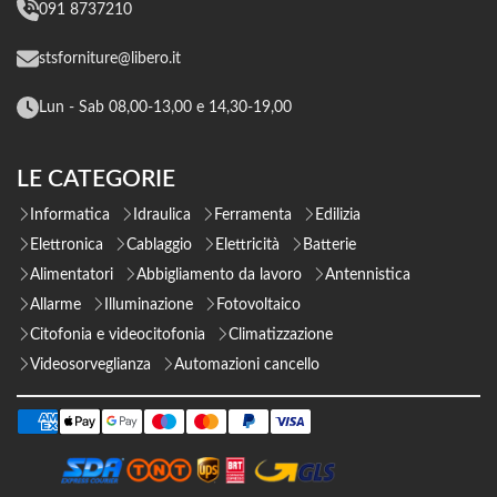
091 8737210
stsforniture@libero.it
Lun - Sab 08,00-13,00 e 14,30-19,00
LE CATEGORIE
Informatica
Idraulica
Ferramenta
Edilizia
Elettronica
Cablaggio
Elettricità
Batterie
Alimentatori
Abbigliamento da lavoro
Antennistica
Allarme
Illuminazione
Fotovoltaico
Citofonia e videocitofonia
Climatizzazione
Videosorveglianza
Automazioni cancello