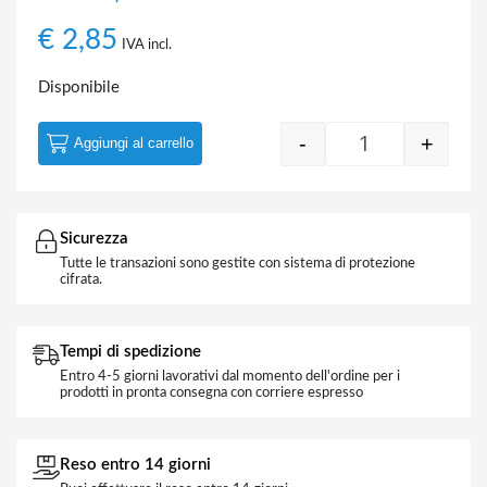
€
2,85
IVA incl.
Disponibile
-
+
Aggiungi al carrello
Telaio 7 Moduli
Sicurezza
Tutte le transazioni sono gestite con sistema di protezione
cifrata.
Tempi di spedizione
Entro 4-5 giorni lavorativi dal momento dell'ordine per i
prodotti in pronta consegna con corriere espresso
Reso entro 14 giorni