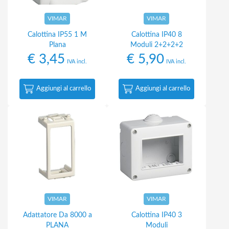
VIMAR
VIMAR
Calottina IP55 1 M
Calottina IP40 8
Plana
Moduli 2+2+2+2
€
3,45
€
5,90
IVA incl.
IVA incl.
Aggiungi al carrello
Aggiungi al carrello
VIMAR
VIMAR
Adattatore Da 8000 a
Calottina IP40 3
PLANA
Moduli