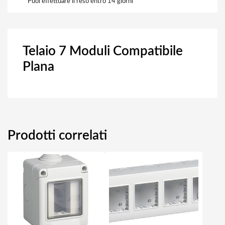
Puoi effettuare il reso entro 14 giorni
Telaio 7 Moduli Compatibile
Plana
Prodotti correlati