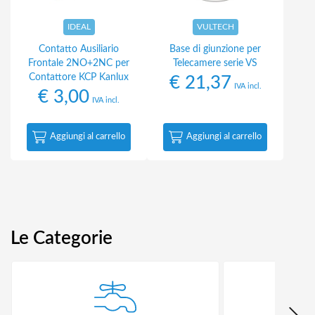
IDEAL
VULTECH
Contatto Ausiliario
Base di giunzione per
Frontale 2NO+2NC per
Telecamere serie VS
Contattore KCP Kanlux
€
21,37
IVA incl.
€
3,00
IVA incl.
Aggiungi al carrello
Aggiungi al carrello
Le Categorie