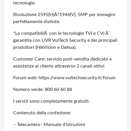
tecnologie.
Risoluzione 2595(H)Ã?1944(V), 5MP per immagini
perfettamente distinte.
*La compatibiliÃ con le tecnologie TVI e CVI Ã¨
garantita con UVR VulTech Security e dei principali
produttori (HikVision e Dahua).
Customer Care: servizio post-vendita dedicato e
assistenza al cliente attraverso 2 canali attivi:
Forum web: https://www.vultechsecurity.it/forum
Numero verde: 800 60 60 88
I servizi sono completamente gratuiti.
Contenuto della confezione:
– Telecamera
– Manuale d’istruzioni