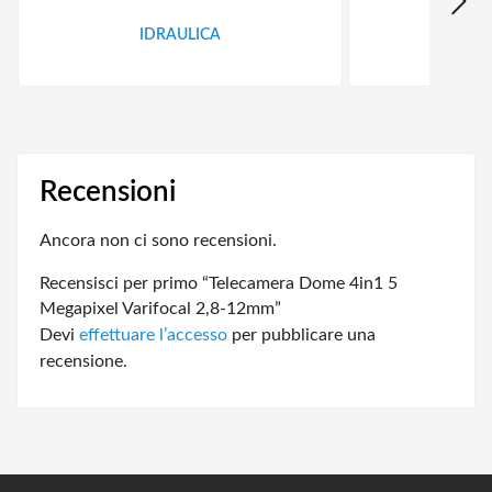
IDRAULICA
FER
Recensioni
Ancora non ci sono recensioni.
Recensisci per primo “Telecamera Dome 4in1 5
Megapixel Varifocal 2,8-12mm”
Devi
effettuare l’accesso
per pubblicare una
recensione.