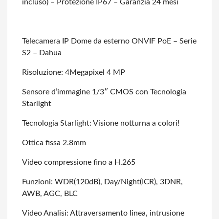
incluso) – Protezione IP67 – Garanzia 24
mesi
Telecamera IP Dome da esterno ONVIF PoE – Serie
S2 – Dahua
Risoluzione: 4Megapixel 4 MP
Sensore d’immagine 1/3″ CMOS con Tecnologia
Starlight
Tecnologia Starlight: Visione notturna a colori!
Ottica fissa 2.8mm
Video compressione fino a H.265
Funzioni: WDR(120dB), Day/Night(ICR), 3DNR,
AWB, AGC, BLC
Video Analisi: Attraversamento linea, intrusione