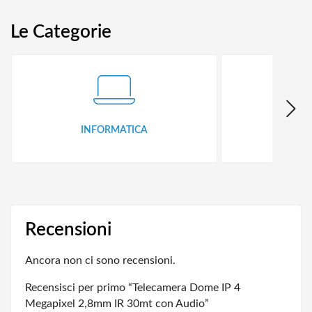
Le Categorie
INFORMATICA
ID
Recensioni
Ancora non ci sono recensioni.
Recensisci per primo “Telecamera Dome IP 4
Megapixel 2,8mm IR 30mt con Audio”