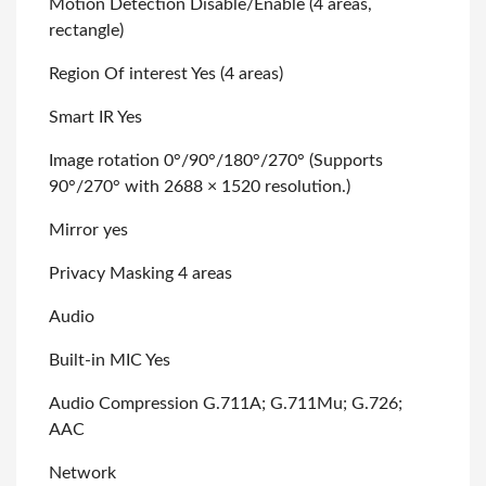
Motion Detection Disable/Enable (4 areas,
rectangle)
Region Of interest Yes (4 areas)
Smart IR Yes
Image rotation 0°/90°/180°/270° (Supports
90°/270° with 2688 × 1520 resolution.)
Mirror yes
Privacy Masking 4 areas
Audio
Built-in MIC Yes
Audio Compression G.711A; G.711Mu; G.726;
AAC
Network