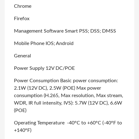
Chrome
Firefox
Management Software Smart PSS; DSS; DMSS
Mobile Phone IOS; Android
General
Power Supply 12V DC/POE
Power Consumption Basic power consumption:
2.1W (12V DC), 2.5W (POE) Max power
consumption (H.265, Max resolution, Max stream,
WDR, IR full intensity, IVS): 5.7W
(12V DC), 6.6W
(POE)
Operating Temperature -40°C to +60°C (-40°F to
+140°F)