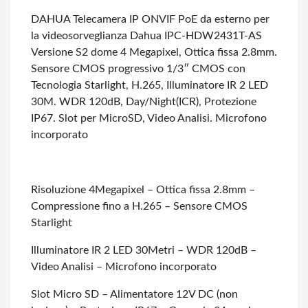
DAHUA Telecamera IP ONVIF PoE da esterno per
la videosorveglianza Dahua IPC-HDW2431T-AS
Versione S2 dome 4 Megapixel, Ottica fissa 2.8mm.
Sensore CMOS progressivo 1/3″
CMOS con
Tecnologia Starlight, H.265, Illuminatore IR 2 LED
30M. WDR 120dB, Day/Night(ICR),
Protezione
IP67. Slot per MicroSD, Video Analisi. Microfono
incorporato
Risoluzione 4Megapixel – Ottica fissa 2.8mm –
Compressione fino a H.265 – Sensore
CMOS
Starlight
Illuminatore IR 2 LED 30Metri – WDR 120dB –
Video Analisi – Microfono incorporato
Slot Micro SD – Alimentatore 12V DC (non