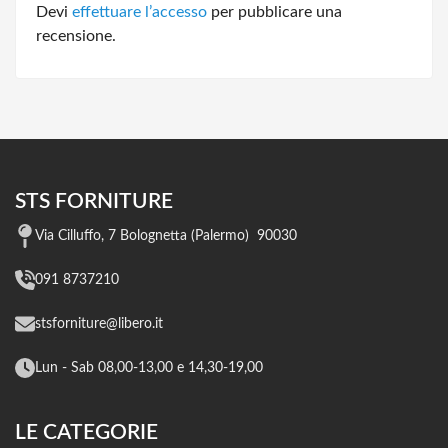
Devi
effettuare l’accesso
per pubblicare una
recensione.
STS FORNITURE
Via Cilluffo, 7 Bolognetta (Palermo) 90030
091 8737210
stsforniture@libero.it
Lun - Sab 08,00-13,00 e 14,30-19,00
LE CATEGORIE