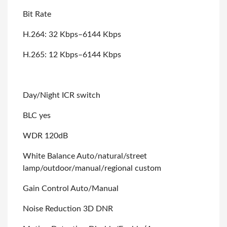
Bit Rate
H.264: 32 Kbps–6144 Kbps
H.265: 12 Kbps–6144 Kbps
Day/Night ICR switch
BLC yes
WDR 120dB
White Balance Auto/natural/street
lamp/outdoor/manual/regional custom
Gain Control Auto/Manual
Noise Reduction 3D DNR