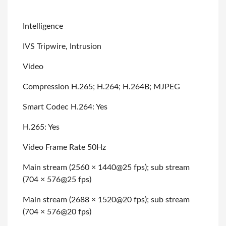
Intelligence
IVS Tripwire, Intrusion
Video
Compression H.265; H.264; H.264B; MJPEG
Smart Codec H.264: Yes
H.265: Yes
Video Frame Rate 50Hz
Main stream (2560 × 1440@25 fps); sub stream
(704 × 576@25 fps)
Main stream (2688 × 1520@20 fps); sub stream
(704 × 576@20 fps)