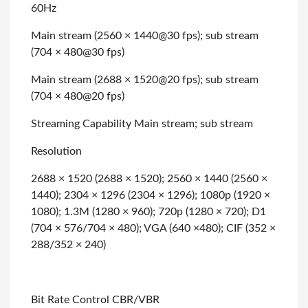
60Hz
Main stream (2560 × 1440@30 fps); sub stream
(704 × 480@30 fps)
Main stream (2688 × 1520@20 fps); sub stream
(704 × 480@20 fps)
Streaming Capability Main stream; sub stream
Resolution
2688 × 1520 (2688 × 1520); 2560 × 1440 (2560 ×
1440); 2304 × 1296 (2304 × 1296);
1080p (1920 ×
1080); 1.3M (1280 × 960); 720p (1280 × 720); D1
(704 × 576/704 × 480);
VGA (640 ×480); CIF (352 ×
288/352 × 240)
Bit Rate Control CBR/VBR