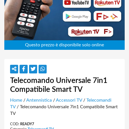
Telecomando Universale 7in1
Compatibile Smart TV
Home
/
Antennistica
/
Accessori TV
/
Telecomandi
TV
/ Telecomando Universale 7in1 Compatibile Smart
TV
COD:
READY7