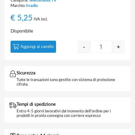
Categoria:
Telecomandi TV
Marchio:
Irradio
€
5,25
IVA incl.
Disponibile
-
+
Aggiungi al carrello
Telecomando Uni
Sicurezza
Tutte le transazioni sono gestite con sistema di protezione
cifrata.
Tempi di spedizione
Entro 4-5 giorni lavorativi dal momento dell'ordine per i
prodotti in pronta consegna con corriere espresso