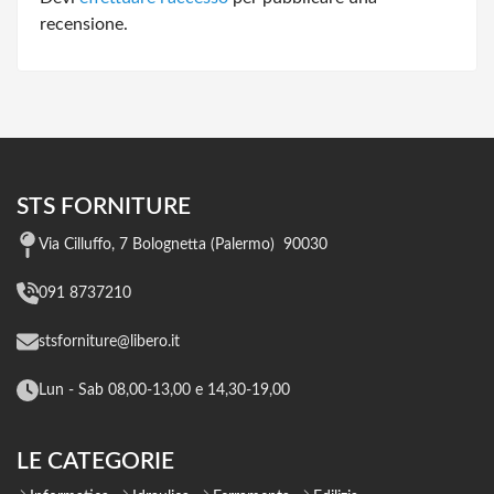
recensione.
STS FORNITURE
Via Cilluffo, 7 Bolognetta (Palermo) 90030
091 8737210
stsforniture@libero.it
Lun - Sab 08,00-13,00 e 14,30-19,00
LE CATEGORIE