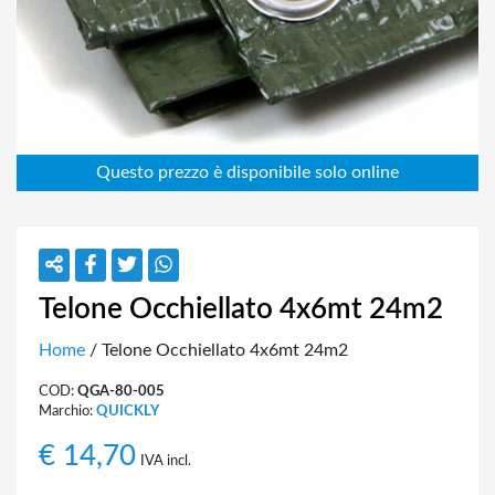
Telone Occhiellato 4x6mt 24m2
Home
/ Telone Occhiellato 4x6mt 24m2
COD:
QGA-80-005
Marchio:
QUICKLY
€
14,70
IVA incl.