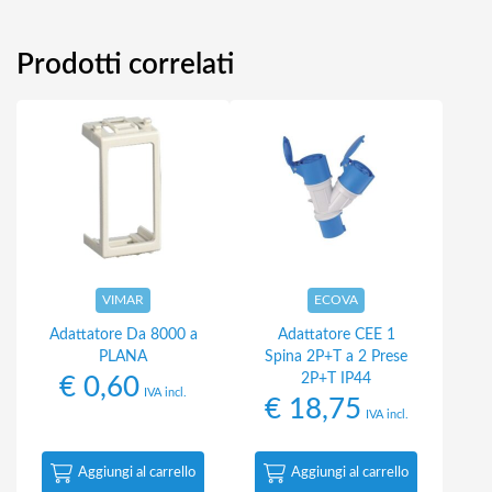
Prodotti correlati
VIMAR
ECOVA
Adattatore Da 8000 a
Adattatore CEE 1
PLANA
Spina 2P+T a 2 Prese
2P+T IP44
€
0,60
IVA incl.
€
18,75
IVA incl.
Aggiungi al carrello
Aggiungi al carrello