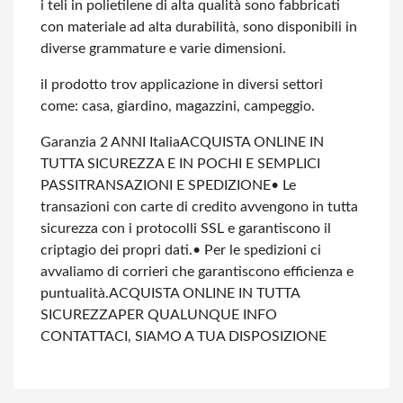
i teli in polietilene di alta qualità sono fabbricati
con materiale ad alta durabilità, sono disponibili in
diverse grammature e varie dimensioni.
il prodotto trov applicazione in diversi settori
come: casa, giardino, magazzini, campeggio.
Garanzia 2 ANNI Italia
ACQUISTA ONLINE IN
TUTTA SICUREZZA E IN POCHI E SEMPLICI
PASSI
TRANSAZIONI E SPEDIZIONE
• Le
transazioni con carte di credito avvengono in tutta
sicurezza con i protocolli SSL e garantiscono il
criptagio dei propri dati.
• Per le spedizioni ci
avvaliamo di corrieri che garantiscono efficienza e
puntualità.
ACQUISTA ONLINE IN TUTTA
SICUREZZA
PER QUALUNQUE INFO
CONTATTACI, SIAMO A TUA DISPOSIZIONE