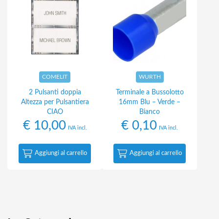
COMELIT
WURTH
2 Pulsanti doppia
Terminale a Bussolotto
Altezza per Pulsantiera
16mm Blu – Verde –
CIAO
Bianco
€
10,00
€
0,10
IVA incl.
IVA incl.
Aggiungi al carrello
Aggiungi al carrello