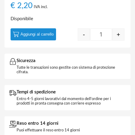
€
2,20
IVA incl.
Disponibile
-
+
Aggiungi al carrello
Terminale a Bus
Sicurezza
Tutte le transazioni sono gestite con sistema di protezione
cifrata.
Tempi di spedizione
Entro 4-5 giorni lavorativi dal momento dell'ordine per i
prodotti in pronta consegna con corriere espresso
Reso entro 14 giorni
Puoi effettuare il reso entro 14 giorni