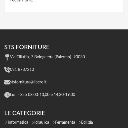
recensione.
STS FORNITURE
Via Cilluffo, 7 Bolognetta (Palermo) 90030
091 8737210
stsforniture@libero.it
Lun - Sab 08,00-13,00 e 14,30-19,00
LE CATEGORIE
Informatica
Idraulica
Ferramenta
Edilizia