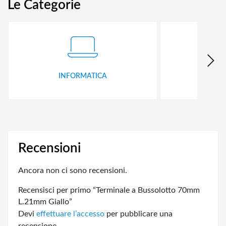
Le Categorie
INFORMATICA
ID
Recensioni
Ancora non ci sono recensioni.
Recensisci per primo “Terminale a Bussolotto 70mm
L.21mm Giallo”
Devi
effettuare l’accesso
per pubblicare una